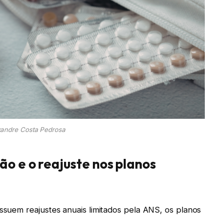
xandre Costa Pedrosa
o e o reajuste nos planos
ossuem reajustes anuais limitados pela ANS, os planos