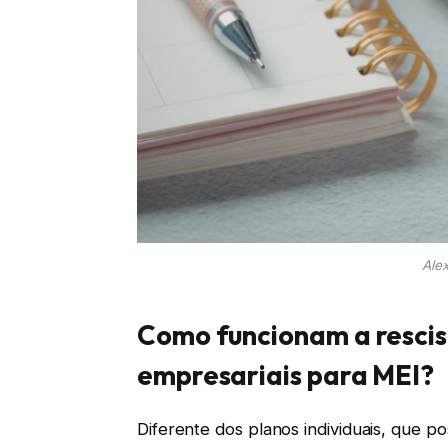
Ale
Como funcionam a rescisã
empresariais para MEI?
Diferente dos planos individuais, que p