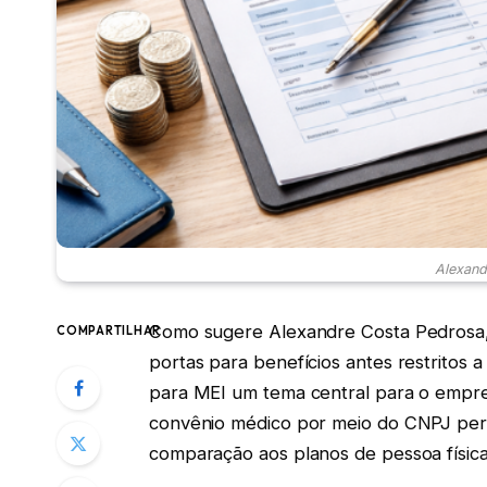
Alexand
Como sugere Alexandre Costa Pedrosa,
COMPARTILHAR
portas para benefícios antes restritos
para MEI um tema central para o empre
convênio médico por meio do CNPJ pe
comparação aos planos de pessoa físic