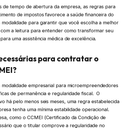
mos de tempo de abertura da empresa, as regras para
imento de impostos favorece a saúde financeira do
modalidade para garantir que você escolha a melhor
 com a leitura para entender como transformar seu
para uma assistência médica de excelência.
ecessárias para contratar o
 MEI?
a modalidade empresarial para microempreendedores
cas de permanência e regularidade fiscal. O
o há pelo menos seis meses, uma regra estabelecida
presa tenha uma mínima estabilidade operacional.
sa, como o CCMEI (Certificado da Condição de
sário que o titular comprove a regularidade no