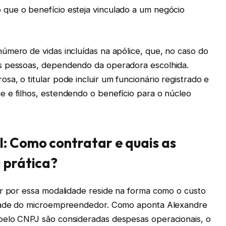
que o benefício esteja vinculado a um negócio
úmero de vidas incluídas na apólice, que, no caso do
s pessoas, dependendo da operadora escolhida.
a, o titular pode incluir um funcionário registrado e
 e filhos, estendendo o benefício para o núcleo
: Como contratar e quais as
 prática?
ar por essa modalidade reside na forma como o custo
idade do microempreendedor. Como aponta Alexandre
pelo CNPJ são consideradas despesas operacionais, o