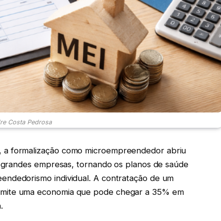
re Costa Pedrosa
 a formalização como microempreendedor abriu
 a grandes empresas, tornando os planos de saúde
endedorismo individual. A contratação de um
rmite uma economia que pode chegar a 35% em
a.