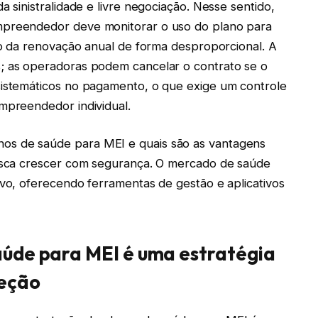
a sinistralidade e livre negociação. Nesse sentido,
mpreendedor deve monitorar o uso do plano para
eço da renovação anual de forma desproporcional. A
s; as operadoras podem cancelar o contrato se o
sistemáticos no pagamento, o que exige um controle
empreendedor individual.
os de saúde para MEI e quais são as vantagens
busca crescer com segurança. O mercado de saúde
ivo, oferecendo ferramentas de gestão e aplicativos
aúde para MEI é uma estratégia
teção