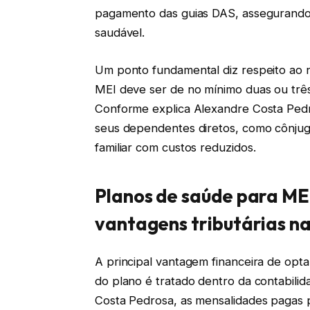
pagamento das guias DAS, assegurando 
saudável.
Um ponto fundamental diz respeito ao n
MEI deve ser de no mínimo duas ou trê
Conforme explica Alexandre Costa Pedros
seus dependentes diretos, como cônjuge
familiar com custos reduzidos.
Planos de saúde para MEI
vantagens tributárias na
A principal vantagem financeira de opt
do plano é tratado dentro da contabil
Costa Pedrosa, as mensalidades pagas 