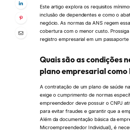
Este artigo explora os requisitos míni
inclusão de dependentes e como o abat
negócio. As normas da ANS regem essa 
cobertura com o menor custo. Prossiga
registro empresarial em um passaporte 
Quais são as condições n
plano empresarial como
A contratação de um plano de saúde n
exige o cumprimento de normas específi
empreendedor deve possuir o CNPJ ativ
para evitar fraudes e garantir que a em
Além da documentação básica da empre
Microempreendedor Individual), é neces