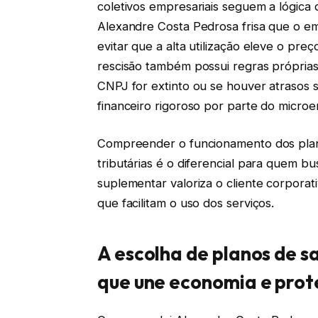
coletivos empresariais seguem a lógica d
Alexandre Costa Pedrosa frisa que o e
evitar que a alta utilização eleve o pr
rescisão também possui regras própria
CNPJ for extinto ou se houver atrasos 
financeiro rigoroso por parte do micro
Compreender o funcionamento dos plan
tributárias é o diferencial para quem 
suplementar valoriza o cliente corporat
que facilitam o uso dos serviços.
A escolha de planos de s
que une economia e pro