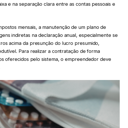
ixa e na separação clara entre as contas pessoais e
impostos mensais, a manutenção de um plano de
ens indiretas na declaração anual, especialmente se
cros acima da presunção do lucro presumido,
dutível. Para realizar a contratação de forma
cios oferecidos pelo sistema, o empreendedor deve
.