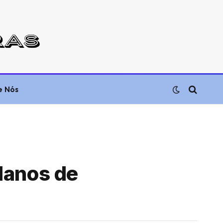
e Nós
lanos de