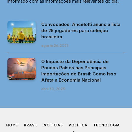
informado com as informações mais relevantes do dia.
Convocados: Ancelotti anuncia lista
de 25 jogadores para seleção
brasileira.
agosto 26, 2025
O Impacto da Dependência de
Poucos Países nas Principais
Importações do Brasil: Como Isso
Afeta a Economia Nacional
abril 30, 2025
HOME
BRASIL
NOTÍCIAS
POLÍTICA
TECNOLOGIA