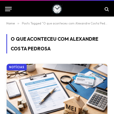
Home
»
Posts Tagged "O que aconteceu com Alexandre Costa Pedrosa"
O QUE ACONTECEU COM ALEXANDRE
COSTA PEDROSA
NOTÍCIAS