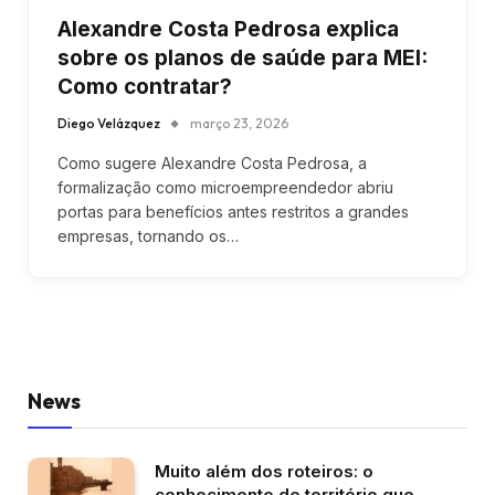
Alexandre Costa Pedrosa explica
sobre os planos de saúde para MEI:
Como contratar?
Diego Velázquez
março 23, 2026
Como sugere Alexandre Costa Pedrosa, a
formalização como microempreendedor abriu
portas para benefícios antes restritos a grandes
empresas, tornando os…
News
Muito além dos roteiros: o
conhecimento de território que