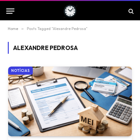
Home
»
Posts Tagged "Alexandre Pedrosa"
ALEXANDRE PEDROSA
NOTÍCIAS