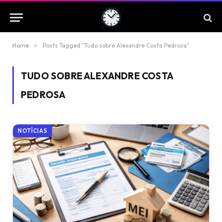
Home
»
Posts Tagged "Tudo sobre Alexandre Costa Pedrosa"
TUDO SOBRE ALEXANDRE COSTA
PEDROSA
NOTÍCIAS