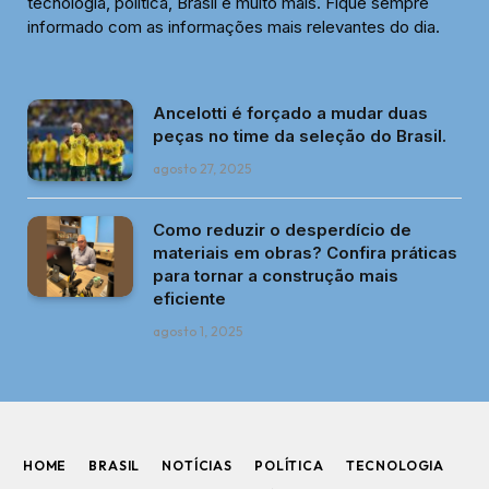
tecnologia, política, Brasil e muito mais. Fique sempre
informado com as informações mais relevantes do dia.
Ancelotti é forçado a mudar duas
peças no time da seleção do Brasil.
agosto 27, 2025
Como reduzir o desperdício de
materiais em obras? Confira práticas
para tornar a construção mais
eficiente
agosto 1, 2025
HOME
BRASIL
NOTÍCIAS
POLÍTICA
TECNOLOGIA