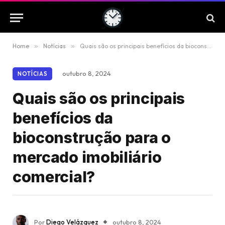
Home
»
Notícias
»
Quais são os principais benefícios da bioconstrução para o mercado imobiliário comercial?
outubro 8, 2024
NOTÍCIAS
Quais são os principais
benefícios da
bioconstrução para o
mercado imobiliário
comercial?
Por
Diego Velázquez
outubro 8, 2024