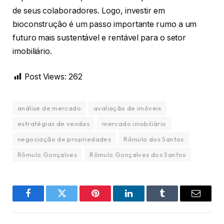
de seus colaboradores. Logo, investir em
bioconstrução é um passo importante rumo a um
futuro mais sustentável e rentável para o setor
imobiliário.
Post Views:
262
análise de mercado
avaliação de imóveis
estratégias de vendas
mercado imobiliário
negociação de propriedades
Rômulo dos Santos
Rômulo Gonçalves
Rômulo Gonçalves dos Santos
Facebook
Twitter
Pinterest
LinkedIn
Tumblr
Email