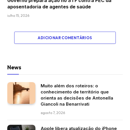
Governo prepara ação no STF contra PEC da
aposentadoria de agentes de saúde
julho 15, 2026
ADICIONAR COMENTÁRIOS
News
Muito além dos roteiros: o
conhecimento de território que
orienta as decisões de Antonella
Giancoli na Benarrivati
agosto 7, 2026
Apple libera atualização do iPhone