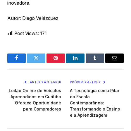
inovadora.
Autor: Diego Velázquez
Post Views:
171
Facebook
Twitter
Pinterest
LinkedIn
Tumblr
Email
ARTIGO ANTERIOR
PRÓXIMO ARTIGO
Leilão Online de Veículos
A Tecnologia como Pilar
Apreendidos em Curitiba
da Escola
Oferece Oportunidade
Contemporânea:
para Compradores
Transformando o Ensino
e a Aprendizagem