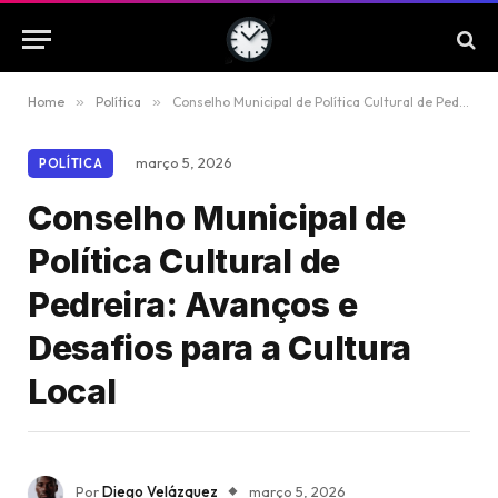
Home
»
Política
»
Conselho Municipal de Política Cultural de Pedreira: Avanços e Desafios para a Cultura Local
março 5, 2026
POLÍTICA
Conselho Municipal de
Política Cultural de
Pedreira: Avanços e
Desafios para a Cultura
Local
Por
Diego Velázquez
março 5, 2026