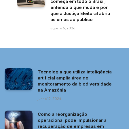
começa em todo o Brasil;
entenda o que muda e por
que a Justiça Eleitoral abriu
as urnas ao público
agosto 6, 2026
Tecnologia que utiliza inteligência
artificial amplia área de
monitoramento da biodiversidade
na Amazônia
junho 12, 2024
Como a reorganização
operacional pode impulsionar a
recuperação de empresas em