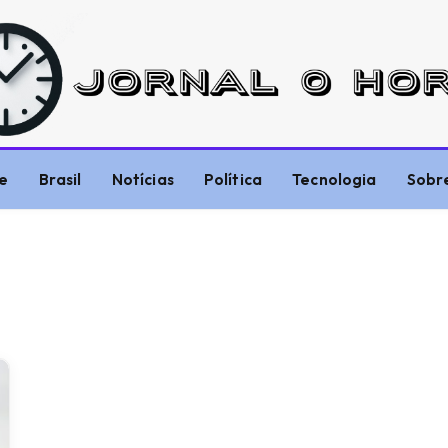
e
Brasil
Notícias
Política
Tecnologia
Sobr