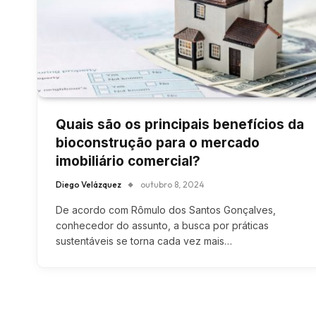
Quais são os principais benefícios da
bioconstrução para o mercado
imobiliário comercial?
Diego Velázquez
outubro 8, 2024
De acordo com Rômulo dos Santos Gonçalves,
conhecedor do assunto, a busca por práticas
sustentáveis se torna cada vez mais…