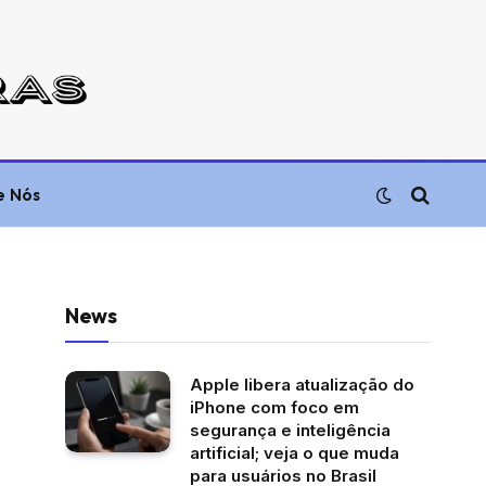
e Nós
News
Apple libera atualização do
iPhone com foco em
segurança e inteligência
artificial; veja o que muda
para usuários no Brasil