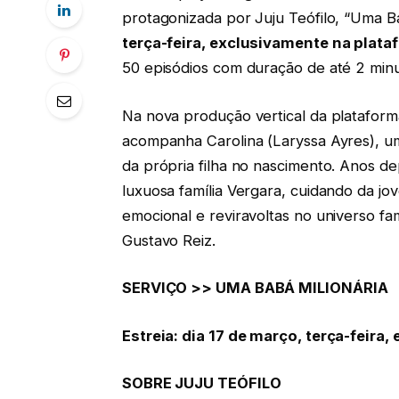
protagonizada por Juju Teófilo, “Uma B
terça-feira, exclusivamente na plat
50 episódios com duração de até 2 minu
Na nova produção vertical da plataforma
acompanha Carolina (Laryssa Ayres), 
da própria filha no nascimento. Anos d
luxuosa família Vergara, cuidando da jo
emocional e reviravoltas no universo fa
Gustavo Reiz.
SERVIÇO >> UMA BABÁ MILIONÁRIA
Estreia: dia 17 de março, terça-feira
SOBRE JUJU TEÓFILO