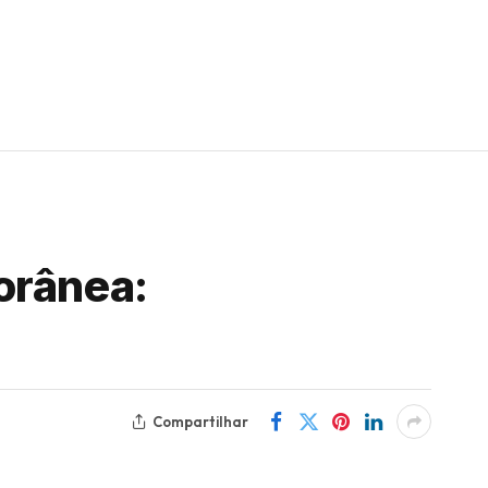
orânea:
Compartilhar