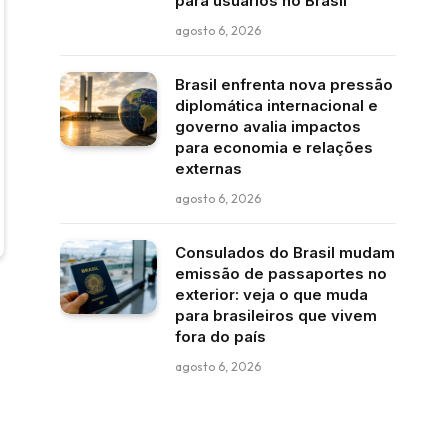
para usuários no Brasil
agosto 6, 2026
Brasil enfrenta nova pressão
diplomática internacional e
governo avalia impactos
para economia e relações
externas
agosto 6, 2026
Consulados do Brasil mudam
emissão de passaportes no
exterior: veja o que muda
para brasileiros que vivem
fora do país
agosto 6, 2026