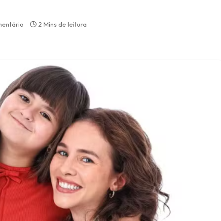
entário
2 Mins de leitura