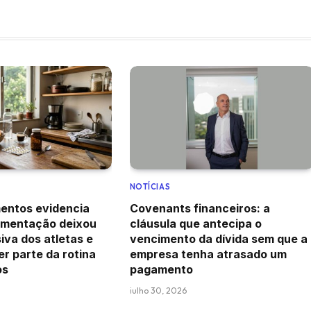
NOTÍCIAS
mentos evidencia
Covenants financeiros: a
ementação deixou
cláusula que antecipa o
iva dos atletas e
vencimento da dívida sem que a
er parte da rotina
empresa tenha atrasado um
os
pagamento
julho 30, 2026