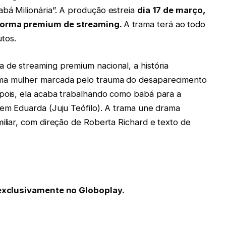
abá Milionária”. A produção estreia
dia 17 de março,
aforma premium de streaming.
A trama terá ao todo
tos.
 de streaming premium nacional, a história
uma mulher marcada pelo trauma do desaparecimento
epois, ela acaba trabalhando como babá para a
vem Eduarda (Juju Teófilo). A trama une drama
miliar, com direção de Roberta Richard e texto de
, exclusivamente no Globoplay.