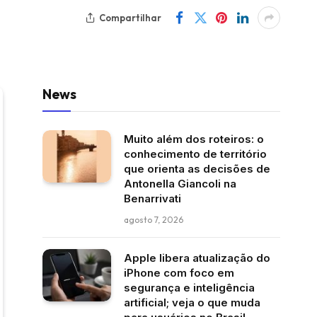
Compartilhar
News
Muito além dos roteiros: o
conhecimento de território
que orienta as decisões de
Antonella Giancoli na
Benarrivati
agosto 7, 2026
Apple libera atualização do
iPhone com foco em
segurança e inteligência
artificial; veja o que muda