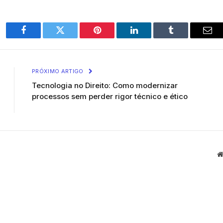
Facebook
Twitter
Pinterest
LinkedIn
Tumblr
Ema
PRÓXIMO ARTIGO
Tecnologia no Direito: Como modernizar
processos sem perder rigor técnico e ético