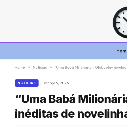
Hom
Home
»
Notícias
»
“Uma Babá Milionária”: Globoplay divulga 
março 9, 2026
NOTÍCIAS
“Uma Babá Milionári
inéditas de novelinh