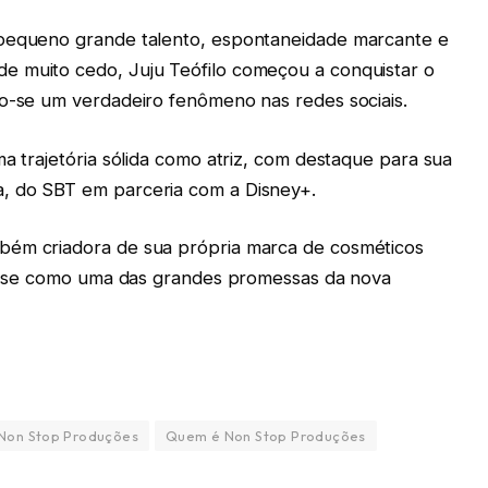
 pequeno grande talento, espontaneidade marcante e
e muito cedo, Juju Teófilo começou a conquistar o
do-se um verdadeiro fenômeno nas redes sociais.
ma trajetória sólida como atriz, com destaque para sua
, do SBT em parceria com a Disney+.
bém criadora de sua própria marca de cosméticos
ndo-se como uma das grandes promessas da nova
Non Stop Produções
Quem é Non Stop Produções