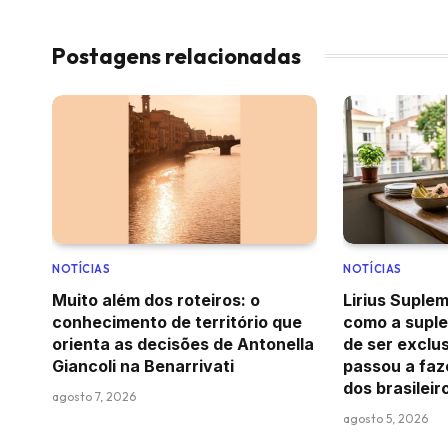
Postagens relacionadas
NOTÍCIAS
NOTÍCIAS
Muito além dos roteiros: o
Lirius Suple
conhecimento de território que
como a supl
orienta as decisões de Antonella
de ser exclus
Giancoli na Benarrivati
passou a faz
dos brasileir
agosto 7, 2026
agosto 5, 2026