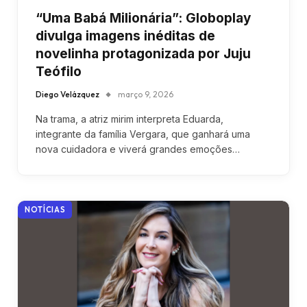
“Uma Babá Milionária”: Globoplay
divulga imagens inéditas de
novelinha protagonizada por Juju
Teófilo
Diego Velázquez
março 9, 2026
Na trama, a atriz mirim interpreta Eduarda,
integrante da família Vergara, que ganhará uma
nova cuidadora e viverá grandes emoções…
NOTÍCIAS