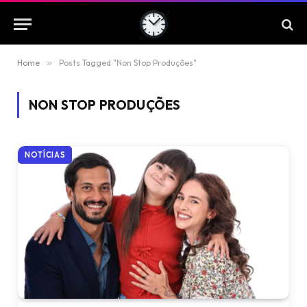
Home
»
Posts Tagged "Non Stop Produções"
NON STOP PRODUÇÕES
NOTÍCIAS