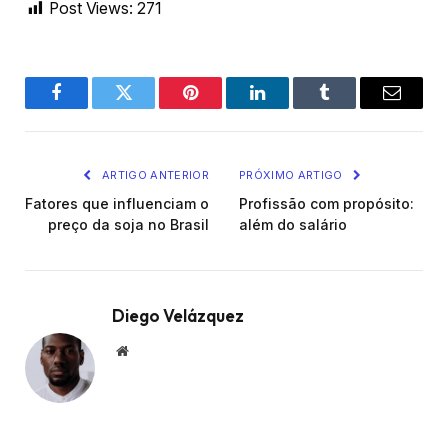
Post Views:
271
Facebook
Twitter
Pinterest
LinkedIn
Tumblr
Email
ARTIGO ANTERIOR
PRÓXIMO ARTIGO
Fatores que influenciam o
Profissão com propósito:
preço da soja no Brasil
além do salário
Diego Velázquez
Website