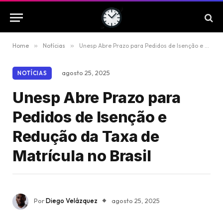
Home
»
Notícias
»
Unesp Abre Prazo para Pedidos de Isenção e Redução da Taxa de Matrícula no Brasil
agosto 25, 2025
NOTÍCIAS
Unesp Abre Prazo para
Pedidos de Isenção e
Redução da Taxa de
Matrícula no Brasil
Por
Diego Velázquez
agosto 25, 2025