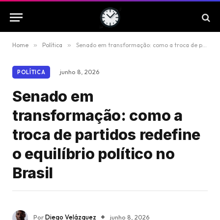
Home
»
Política
»
Senado em transformação: como a troca de partidos redefine o equilíbrio político no Brasil
junho 8, 2026
POLÍTICA
Senado em
transformação: como a
troca de partidos redefine
o equilíbrio político no
Brasil
Por
Diego Velázquez
junho 8, 2026