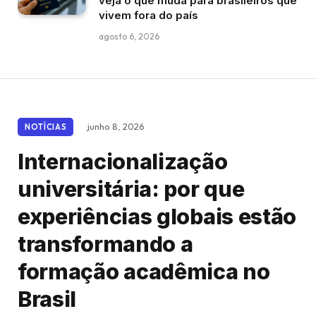
veja o que muda para brasileiros que
vivem fora do país
agosto 6, 2026
junho 8, 2026
NOTÍCIAS
Internacionalização
universitária: por que
experiências globais estão
transformando a
formação acadêmica no
Brasil