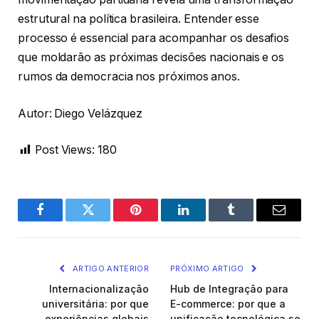
estrutural na política brasileira. Entender esse
processo é essencial para acompanhar os desafios
que moldarão as próximas decisões nacionais e os
rumos da democracia nos próximos anos.
Autor: Diego Velázquez
Post Views:
180
Facebook
Twitter
Pinterest
LinkedIn
Tumblr
Email
ARTIGO ANTERIOR
PRÓXIMO ARTIGO
Internacionalização
Hub de Integração para
universitária: por que
E-commerce: por que a
experiências globais
unificação tecnológica se