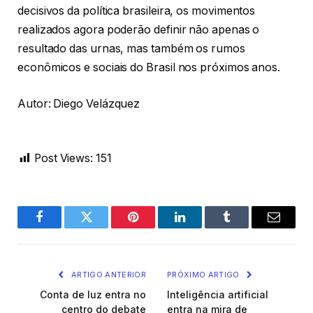
decisivos da política brasileira, os movimentos
realizados agora poderão definir não apenas o
resultado das urnas, mas também os rumos
econômicos e sociais do Brasil nos próximos anos.
Autor: Diego Velázquez
Post Views:
151
Facebook
Twitter
Pinterest
LinkedIn
Tumblr
Email
ARTIGO ANTERIOR
PRÓXIMO ARTIGO
Conta de luz entra no
Inteligência artificial
centro do debate
entra na mira de