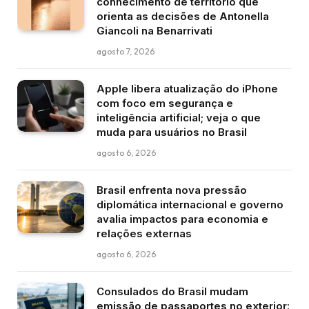
conhecimento de território que
orienta as decisões de Antonella
Giancoli na Benarrivati
agosto 7, 2026
Apple libera atualização do iPhone
com foco em segurança e
inteligência artificial; veja o que
muda para usuários no Brasil
agosto 6, 2026
Brasil enfrenta nova pressão
diplomática internacional e governo
avalia impactos para economia e
relações externas
agosto 6, 2026
Consulados do Brasil mudam
emissão de passaportes no exterior: