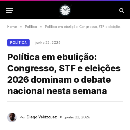
Home
»
Política
»
Política em ebulição: Congresso, STF e eleições 2026 dominam o debate nacional nesta semana
junho 22, 2026
POLÍTICA
Política em ebulição:
Congresso, STF e eleições
2026 dominam o debate
nacional nesta semana
Por
Diego Velázquez
junho 22, 2026