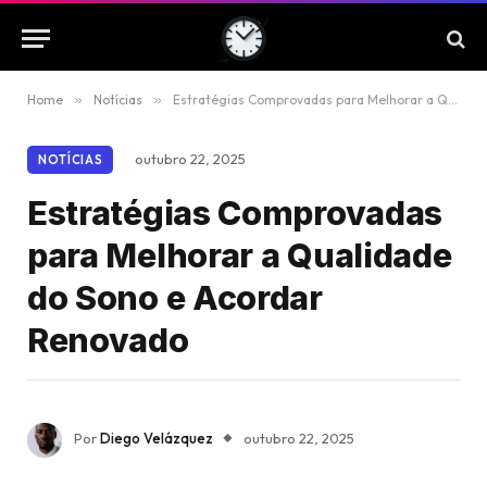
Home
»
Notícias
»
Estratégias Comprovadas para Melhorar a Qualidade do Sono e Acordar Renovado
outubro 22, 2025
NOTÍCIAS
Estratégias Comprovadas
para Melhorar a Qualidade
do Sono e Acordar
Renovado
Por
Diego Velázquez
outubro 22, 2025