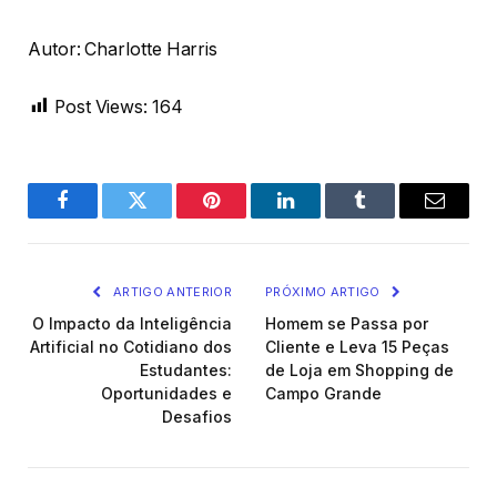
Autor: Charlotte Harris
Post Views:
164
Facebook
Twitter
Pinterest
LinkedIn
Tumblr
Email
ARTIGO ANTERIOR
PRÓXIMO ARTIGO
O Impacto da Inteligência
Homem se Passa por
Artificial no Cotidiano dos
Cliente e Leva 15 Peças
Estudantes:
de Loja em Shopping de
Oportunidades e
Campo Grande
Desafios