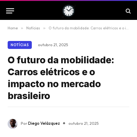
Home
»
Notícias
»
O futuro da mobilidade: Carros elétricos e o impacto no mercado brasileiro
outubro 21, 2025
NOTÍCIAS
O futuro da mobilidade:
Carros elétricos e o
impacto no mercado
brasileiro
Por
Diego Velázquez
outubro 21, 2025