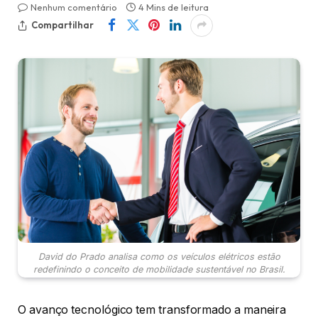
Nenhum comentário
4 Mins de leitura
Compartilhar
David do Prado analisa como os veículos elétricos estão
redefinindo o conceito de mobilidade sustentável no Brasil.
O avanço tecnológico tem transformado a maneira