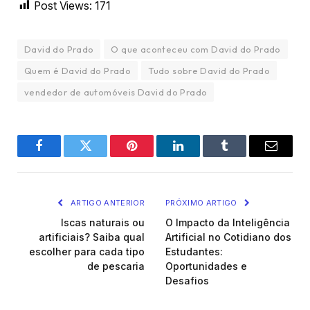
Post Views:
171
David do Prado
O que aconteceu com David do Prado
Quem é David do Prado
Tudo sobre David do Prado
vendedor de automóveis David do Prado
Facebook
Twitter
Pinterest
LinkedIn
Tumblr
Email
ARTIGO ANTERIOR
PRÓXIMO ARTIGO
Iscas naturais ou
O Impacto da Inteligência
artificiais? Saiba qual
Artificial no Cotidiano dos
escolher para cada tipo
Estudantes:
de pescaria
Oportunidades e
Desafios