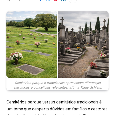
Cemitérios parque e tradicionais apresentam diferenças
estruturais e conceituais relevantes, afirma Tiago Schietti.
Cemitérios parque versus cemitérios tradicionais é
um tema que desperta dúvidas em famílias e gestores