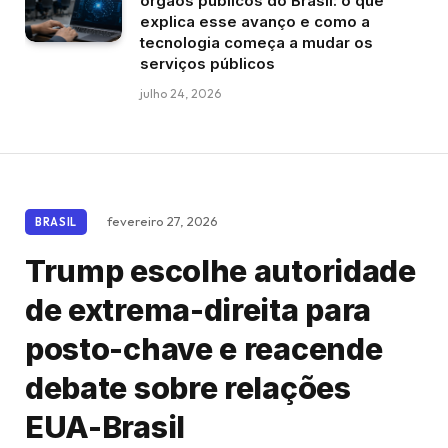
órgãos públicos do Brasil: o que
explica esse avanço e como a
tecnologia começa a mudar os
serviços públicos
julho 24, 2026
fevereiro 27, 2026
BRASIL
Trump escolhe autoridade
de extrema-direita para
posto-chave e reacende
debate sobre relações
EUA-Brasil