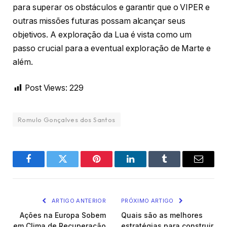
para superar os obstáculos e garantir que o VIPER e
outras missões futuras possam alcançar seus
objetivos. A exploração da Lua é vista como um
passo crucial para a eventual exploração de Marte e
além.
Post Views:
229
Romulo Gonçalves dos Santos
Facebook
Twitter
Pinterest
LinkedIn
Tumblr
Email
ARTIGO ANTERIOR
PRÓXIMO ARTIGO
Ações na Europa Sobem
Quais são as melhores
em Clima de Recuperação
estratégias para construir