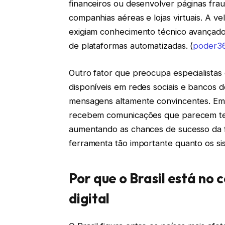
financeiros ou desenvolver páginas fra
companhias aéreas e lojas virtuais. A 
exigiam conhecimento técnico avançad
de plataformas automatizadas. (
poder36
Outro fator que preocupa especialistas
disponíveis em redes sociais e bancos 
mensagens altamente convincentes. Em v
recebem comunicações que parecem ter 
aumentando as chances de sucesso da fr
ferramenta tão importante quanto os si
Por que o Brasil está no
digital