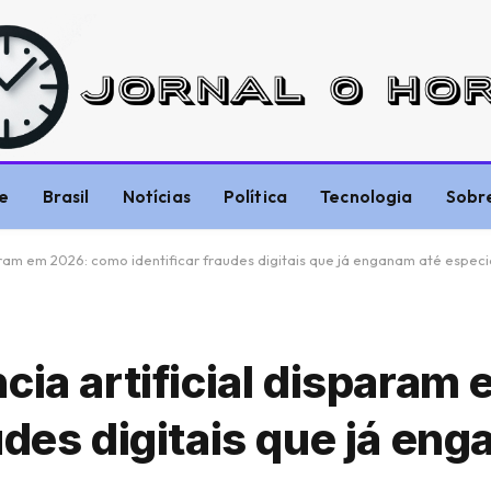
e
Brasil
Notícias
Política
Tecnologia
Sobr
aram em 2026: como identificar fraudes digitais que já enganam até especi
cia artificial disparam
udes digitais que já en