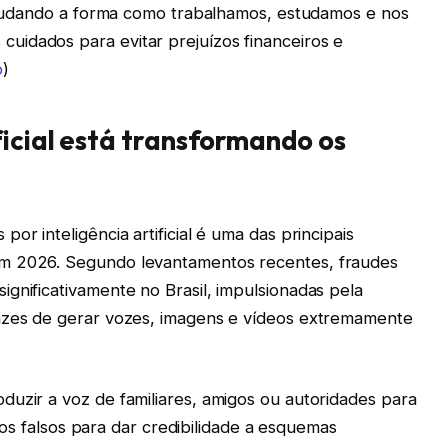
tá mudando a forma como trabalhamos, estudamos e nos
idados para evitar prejuízos financeiros e
o
)
ficial está transformando os
or inteligência artificial é uma das principais
em 2026. Segundo levantamentos recentes, fraudes
gnificativamente no Brasil, impulsionadas pela
pazes de gerar vozes, imagens e vídeos extremamente
duzir a voz de familiares, amigos ou autoridades para
ídeos falsos para dar credibilidade a esquemas