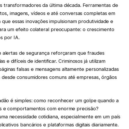
s transformadores da última década. Ferramentas de
 textos, imagens, vídeos e até conversas completas em
ue essas inovações impulsionam produtividade e
ara um efeito colateral preocupante: o crescimento
s por IA.
e alertas de segurança reforçaram que fraudes
s e difíceis de identificar. Criminosos já utilizam
páginas falsas e mensagens altamente personalizadas
ta desde consumidores comuns até empresas, órgãos
idadão é simples: como reconhecer um golpe quando a
zes e comportamentos com enorme precisão?
uma necessidade cotidiana, especialmente em um país
licativos bancários e plataformas digitais diariamente.