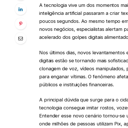
A tecnologia vive um dos momentos mai
inteligência artificial passaram a criar
poucos segundos. Ao mesmo tempo em q
novos negócios, especialistas alertam p
acelerado dos golpes digitais alimentado
Nos últimos dias, novos levantamentos 
digitais estão se tornando mais sofisticada
clonagem de voz, vídeos manipulados, 
para enganar vítimas. O fenômeno afe
públicos e instituições financeiras.
A principal dúvida que surge para o c
tecnologia consegue imitar rostos, vo
Entender esse novo cenário tornou-se 
onde milhões de pessoas utilizam Pix, ap