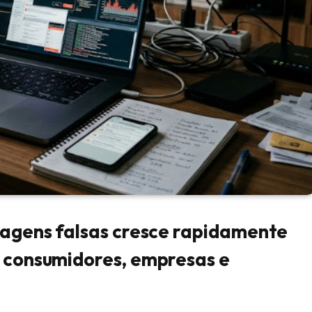
magens falsas cresce rapidamente
a consumidores, empresas e