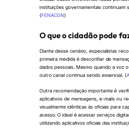
instituições governamentais continuam s
(
FENACON
)
O que o cidadão pode fa
Diante desse cenário, especialistas r
primeira medida é desconfiar de mensag
dados pessoais. Mesmo quando a voz o
outro canal continua sendo essencial. (
A
Outra recomendação importante é verifi
aplicativos de mensagens, e-mails ou red
visualmente idênticas às oficiais para c
acesso. O ideal é acessar serviços digi
utilizando aplicativos oficiais das instituiç