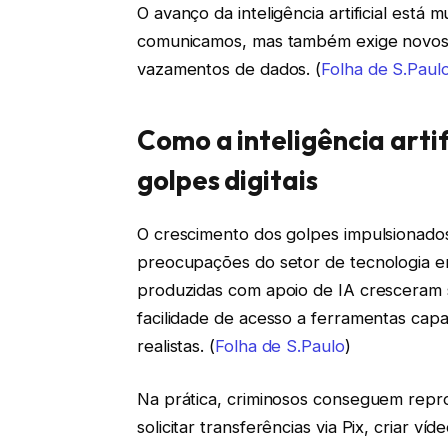
O avanço da inteligência artificial es
comunicamos, mas também exige novos cu
vazamentos de dados. (
Folha de S.Paul
Como a inteligência arti
golpes digitais
O crescimento dos golpes impulsionados p
preocupações do setor de tecnologia 
produzidas com apoio de IA cresceram si
facilidade de acesso a ferramentas ca
realistas. (
Folha de S.Paulo
)
Na prática, criminosos conseguem repro
solicitar transferências via Pix, criar v