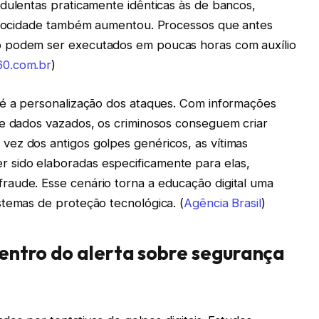
udulentas praticamente idênticas às de bancos,
velocidade também aumentou. Processos que antes
o podem ser executados em poucas horas com auxílio
0.com.br
)
 é a personalização dos ataques. Com informações
de dados vazados, os criminosos conseguem criar
ez dos antigos golpes genéricos, as vítimas
sido elaboradas especificamente para elas,
aude. Esse cenário torna a educação digital uma
stemas de proteção tecnológica. (
Agência Brasil
)
 centro do alerta sobre segurança