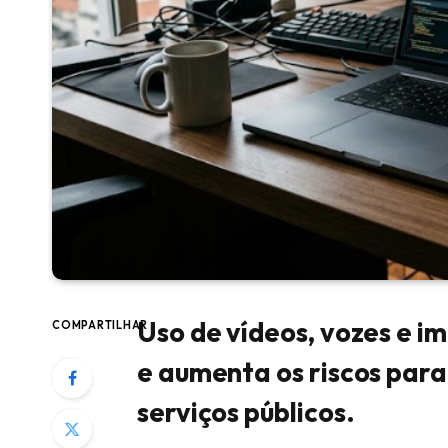
Uso de vídeos, vozes e i
COMPARTILHAR
e aumenta os riscos par
serviços públicos.