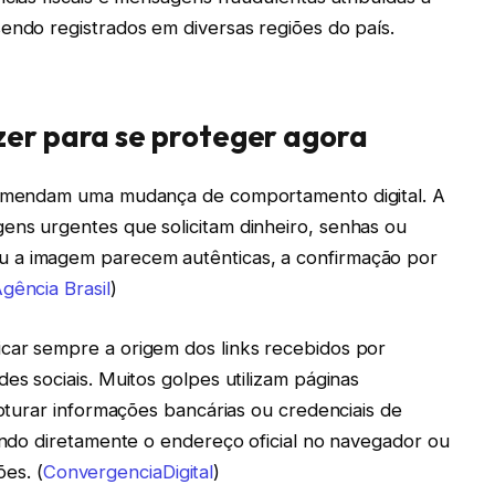
endo registrados em diversas regiões do país.
zer para se proteger agora
ecomendam uma mudança de comportamento digital. A
ens urgentes que solicitam dinheiro, senhas ou
u a imagem parecem autênticas, a confirmação por
gência Brasil
)
car sempre a origem dos links recebidos por
es sociais. Muitos golpes utilizam páginas
apturar informações bancárias ou credenciais de
tando diretamente o endereço oficial no navegador ou
ões. (
ConvergenciaDigital
)