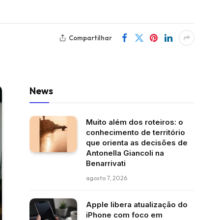
Compartilhar
News
Muito além dos roteiros: o
conhecimento de território
que orienta as decisões de
Antonella Giancoli na
Benarrivati
agosto 7, 2026
Apple libera atualização do
iPhone com foco em