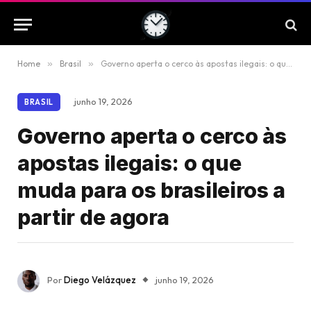
Home
»
Brasil
»
Governo aperta o cerco às apostas ilegais: o que muda para os brasileiros a partir de agora
junho 19, 2026
BRASIL
Governo aperta o cerco às
apostas ilegais: o que
muda para os brasileiros a
partir de agora
Por
Diego Velázquez
junho 19, 2026