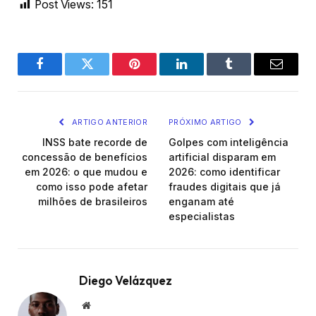
Post Views:
151
Facebook
Twitter
Pinterest
LinkedIn
Tumblr
Email
ARTIGO ANTERIOR
PRÓXIMO ARTIGO
INSS bate recorde de
Golpes com inteligência
concessão de benefícios
artificial disparam em
em 2026: o que mudou e
2026: como identificar
como isso pode afetar
fraudes digitais que já
milhões de brasileiros
enganam até
especialistas
Diego Velázquez
Website