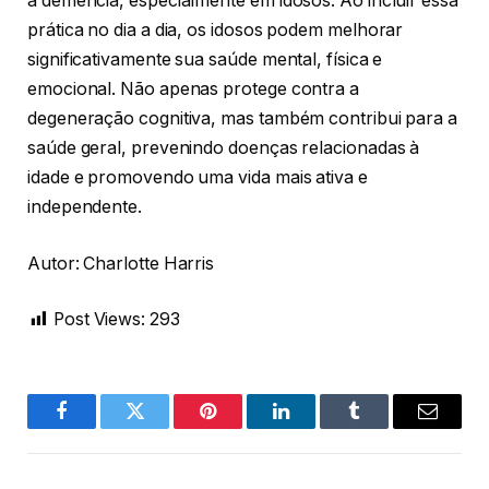
a demência, especialmente em idosos. Ao incluir essa
prática no dia a dia, os idosos podem melhorar
significativamente sua saúde mental, física e
emocional. Não apenas protege contra a
degeneração cognitiva, mas também contribui para a
saúde geral, prevenindo doenças relacionadas à
idade e promovendo uma vida mais ativa e
independente.
Autor: Charlotte Harris
Post Views:
293
Facebook
Twitter
Pinterest
LinkedIn
Tumblr
Email