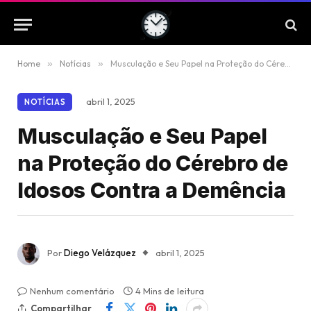
Home
»
Notícias
»
Musculação e Seu Papel na Proteção do Cérebro de Idosos Contra a Demência
abril 1, 2025
NOTÍCIAS
Musculação e Seu Papel
na Proteção do Cérebro de
Idosos Contra a Demência
Por
Diego Velázquez
abril 1, 2025
Nenhum comentário
4 Mins de leitura
Compartilhar