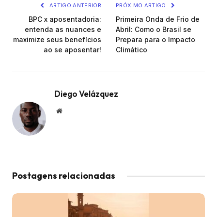
ARTIGO ANTERIOR
PRÓXIMO ARTIGO
BPC x aposentadoria:
Primeira Onda de Frio de
entenda as nuances e
Abril: Como o Brasil se
maximize seus benefícios
Prepara para o Impacto
ao se aposentar!
Climático
Diego Velázquez
Website
Postagens relacionadas