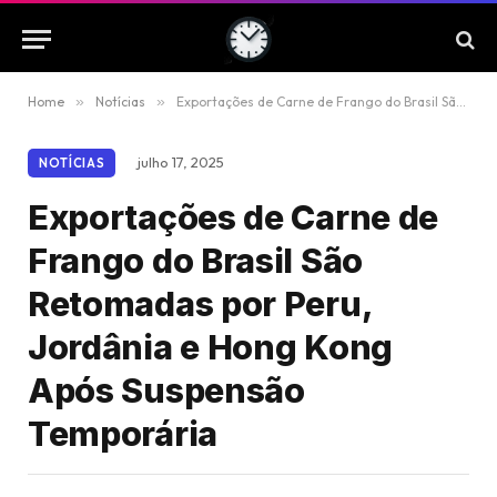
Home
»
Notícias
»
Exportações de Carne de Frango do Brasil São Retomadas por Peru, Jordânia e Hong Kong Após Suspensão Temporária
julho 17, 2025
NOTÍCIAS
Exportações de Carne de
Frango do Brasil São
Retomadas por Peru,
Jordânia e Hong Kong
Após Suspensão
Temporária