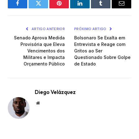
Facebook
Twitter
Pinterest
LinkedIn
Tumblr
Email
ARTIGO ANTERIOR
PRÓXIMO ARTIGO
Senado Aprova Medida
Bolsonaro Se Exalta em
Provisória que Eleva
Entrevista e Reage com
Vencimentos dos
Gritos ao Ser
Militares e Impacta
Questionado Sobre Golpe
Orçamento Público
de Estado
Diego Velázquez
Website