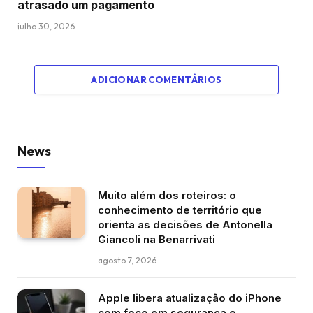
atrasado um pagamento
julho 30, 2026
ADICIONAR COMENTÁRIOS
News
Muito além dos roteiros: o
conhecimento de território que
orienta as decisões de Antonella
Giancoli na Benarrivati
agosto 7, 2026
Apple libera atualização do iPhone
com foco em segurança e