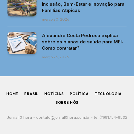
A Samsung lançou recentemente o Galaxy Z Flip 6,
um smartphone dobrável que promete revolucionar
a experiência dos usuários com suas novas
funcionalidades e design aprimorado. Este artigo
explora os principais aspectos do dispositivo,
incluindo seu preço, características técnicas e a
edição especial para os Jogos Olímpicos de Paris