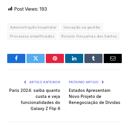
Post Views:
193
Administração hospitalar
Inovação na gestão
Processos simplificados
Romulo Gonçalves dos Santos
Facebook
Twitter
Pinterest
LinkedIn
Tumblr
Email
ARTIGO ANTERIOR
PRÓXIMO ARTIGO
Paris 2024: saiba quanto
Estados Apresentam
custa e veja
Novo Projeto de
funcionalidades do
Renegociação de Dívidas
Galaxy Z Flip 6