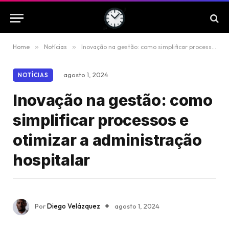
Home
»
Notícias
»
Inovação na gestão: como simplificar processos e otimizar a administração hospitalar
agosto 1, 2024
NOTÍCIAS
Inovação na gestão: como
simplificar processos e
otimizar a administração
hospitalar
Por
Diego Velázquez
agosto 1, 2024