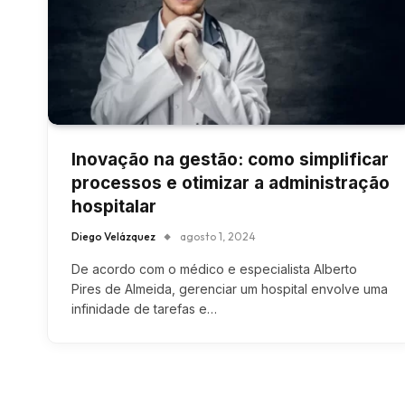
Inovação na gestão: como simplificar
processos e otimizar a administração
hospitalar
Diego Velázquez
agosto 1, 2024
De acordo com o médico e especialista Alberto
Pires de Almeida, gerenciar um hospital envolve uma
infinidade de tarefas e…