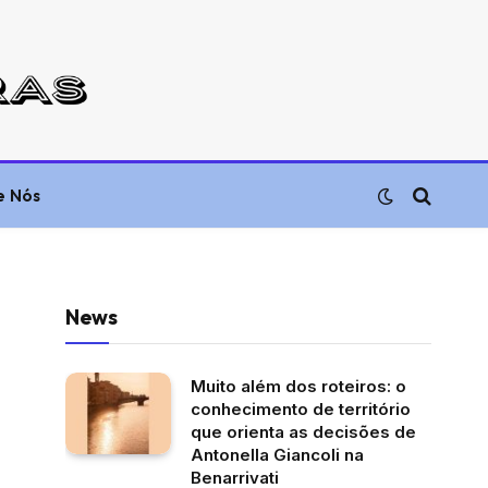
e Nós
News
Muito além dos roteiros: o
conhecimento de território
que orienta as decisões de
Antonella Giancoli na
Benarrivati