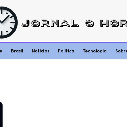
e
Brasil
Notícias
Política
Tecnologia
Sobr