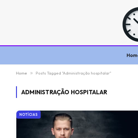
Hom
Home
»
Posts Tagged "Administração hospitalar"
ADMINISTRAÇÃO HOSPITALAR
NOTÍCIAS