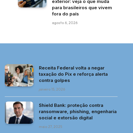
exterior: veja o que muda
para brasileiros que vivem
fora do país
agosto 6, 2026
Receita Federal volta a negar
taxação do Pix e reforça alerta
contra golpes
janeiro 15, 2026
Shield Bank: proteção contra
ransomware, phishing, engenharia
social e extorsão digital
maio 27, 2025