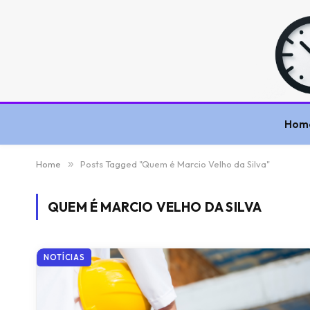
Hom
Home
»
Posts Tagged "Quem é Marcio Velho da Silva"
QUEM É MARCIO VELHO DA SILVA
NOTÍCIAS