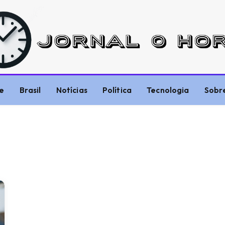
e
Brasil
Notícias
Política
Tecnologia
Sobr