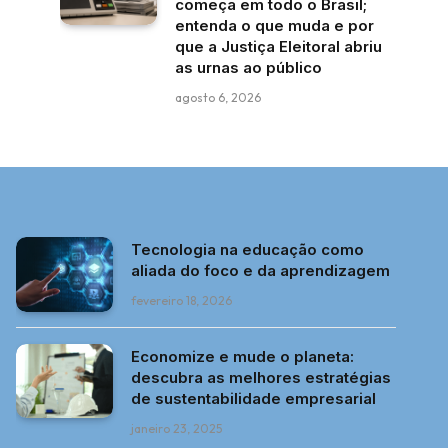
começa em todo o Brasil;
entenda o que muda e por
que a Justiça Eleitoral abriu
as urnas ao público
agosto 6, 2026
Tecnologia na educação como
aliada do foco e da aprendizagem
fevereiro 18, 2026
Economize e mude o planeta:
descubra as melhores estratégias
de sustentabilidade empresarial
janeiro 23, 2025