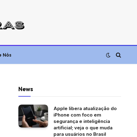
e Nós
News
Apple libera atualização do
iPhone com foco em
segurança e inteligência
artificial; veja o que muda
para usuários no Brasil