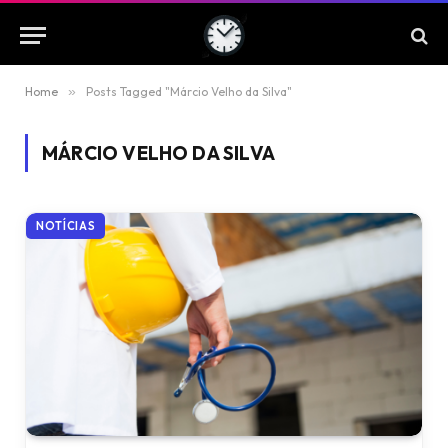
Home
»
Posts Tagged "Márcio Velho da Silva"
MÁRCIO VELHO DA SILVA
NOTÍCIAS