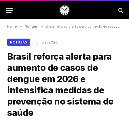
Home
»
Notícias
»
Brasil reforça alerta para aumento de casos de dengue em 2026 e intensifica medidas de prevenção no sistema de saúde
julho 2, 2026
NOTÍCIAS
Brasil reforça alerta para
aumento de casos de
dengue em 2026 e
intensifica medidas de
prevenção no sistema de
saúde