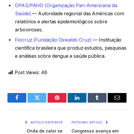
OPAS/PAHO (Organização Pan-Americana da
Saúde)
— Autoridade regional das Américas com
relatórios e alertas epidemiológicos sobre
arboviroses.
Fiocruz (Fundação Oswaldo Cruz)
— Instituição
científica brasileira que produz estudos, pesquisas
e análises sobre dengue e saúde pública.
Post Views:
46
Facebook
Twitter
Pinterest
LinkedIn
Tumblr
Email
ARTIGO ANTERIOR
PRÓXIMO ARTIGO
Onda de calor se
Congresso avança em