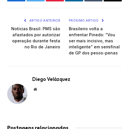
Facebook
Twitter
Pinterest
LinkedIn
Tumblr
Email
ARTIGO ANTERIOR
PRÓXIMO ARTIGO
Notícias Brasil: PMS são
Brasileiro volta a
afastados por autorizar
enfrentar Pinedo: “Vou
operação durante festa
ser mais incisivo, mas
no Rio de Janeiro
inteligente” em semifinal
de GP dos pesos-penas
Diego Velázquez
Website
Postagens relacionadas