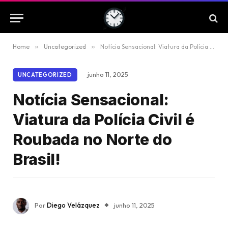
Home
»
Uncategorized
»
Notícia Sensacional: Viatura da Polícia Civil é Roubada no Norte do Brasil!
junho 11, 2025
UNCATEGORIZED
Notícia Sensacional:
Viatura da Polícia Civil é
Roubada no Norte do
Brasil!
Por
Diego Velázquez
junho 11, 2025