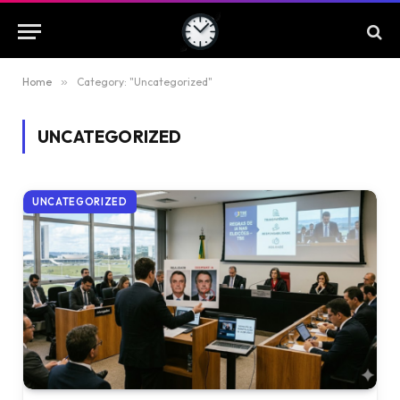
Home
»
Category: "Uncategorized"
UNCATEGORIZED
UNCATEGORIZED