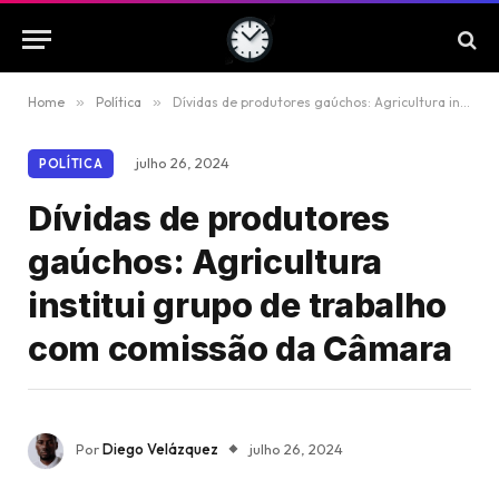
Home
»
Política
»
Dívidas de produtores gaúchos: Agricultura institui grupo de trabalho com comissão da Câmara
julho 26, 2024
POLÍTICA
Dívidas de produtores
gaúchos: Agricultura
institui grupo de trabalho
com comissão da Câmara
Por
Diego Velázquez
julho 26, 2024