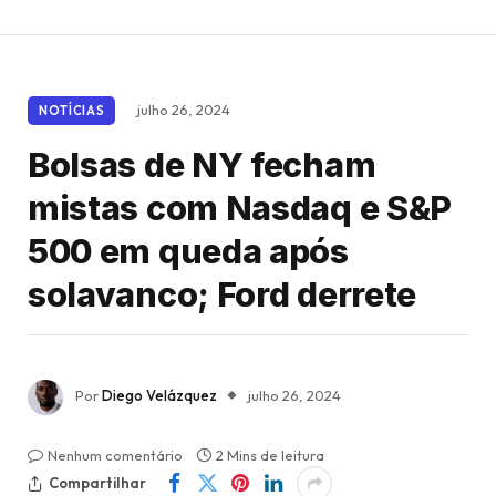
julho 26, 2024
NOTÍCIAS
Bolsas de NY fecham
mistas com Nasdaq e S&P
500 em queda após
solavanco; Ford derrete
Por
Diego Velázquez
julho 26, 2024
Nenhum comentário
2 Mins de leitura
Compartilhar