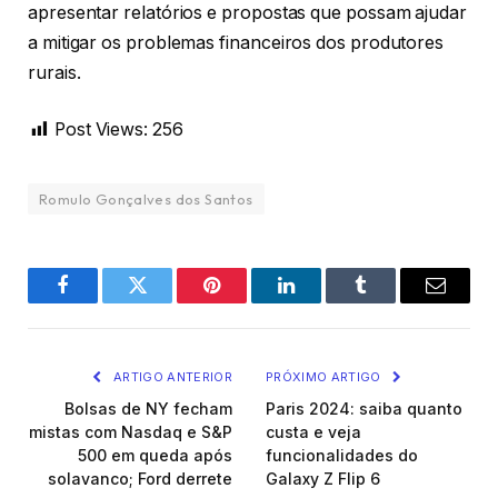
apresentar relatórios e propostas que possam ajudar
a mitigar os problemas financeiros dos produtores
rurais.
Post Views:
256
Romulo Gonçalves dos Santos
Facebook
Twitter
Pinterest
LinkedIn
Tumblr
Email
ARTIGO ANTERIOR
PRÓXIMO ARTIGO
Bolsas de NY fecham
Paris 2024: saiba quanto
mistas com Nasdaq e S&P
custa e veja
500 em queda após
funcionalidades do
solavanco; Ford derrete
Galaxy Z Flip 6