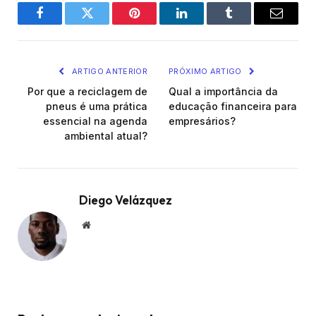
Facebook
Twitter
Pinterest
LinkedIn
Tumblr
Email
ARTIGO ANTERIOR
PRÓXIMO ARTIGO
Por que a reciclagem de
Qual a importância da
pneus é uma prática
educação financeira para
essencial na agenda
empresários?
ambiental atual?
Diego Velázquez
Website