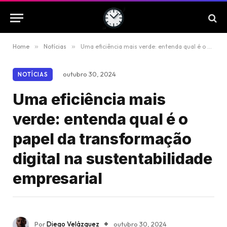
Home
»
Notícias
»
Uma eficiência mais verde: entenda qual é o papel da transformação digital na sustentabilidade empresarial
outubro 30, 2024
NOTÍCIAS
Uma eficiência mais
verde: entenda qual é o
papel da transformação
digital na sustentabilidade
empresarial
Por
Diego Velázquez
outubro 30, 2024