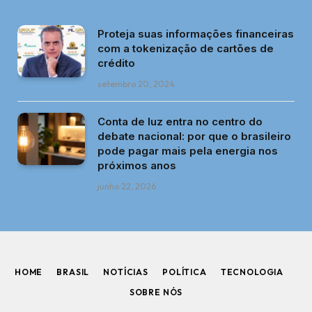
Proteja suas informações financeiras
com a tokenização de cartões de
crédito
setembro 20, 2024
Conta de luz entra no centro do
debate nacional: por que o brasileiro
pode pagar mais pela energia nos
próximos anos
junho 22, 2026
HOME
BRASIL
NOTÍCIAS
POLÍTICA
TECNOLOGIA
SOBRE NÓS