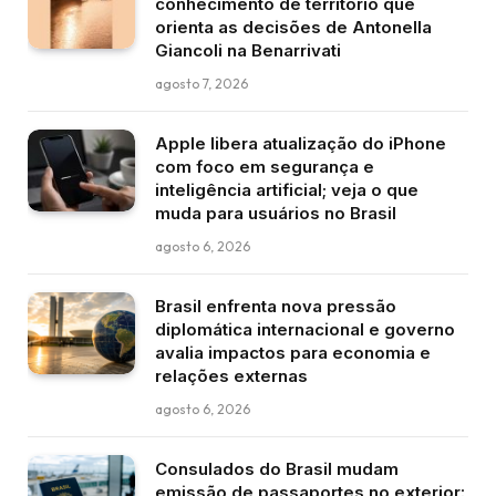
conhecimento de território que
orienta as decisões de Antonella
Giancoli na Benarrivati
agosto 7, 2026
Apple libera atualização do iPhone
com foco em segurança e
inteligência artificial; veja o que
muda para usuários no Brasil
agosto 6, 2026
Brasil enfrenta nova pressão
diplomática internacional e governo
avalia impactos para economia e
relações externas
agosto 6, 2026
Consulados do Brasil mudam
emissão de passaportes no exterior: