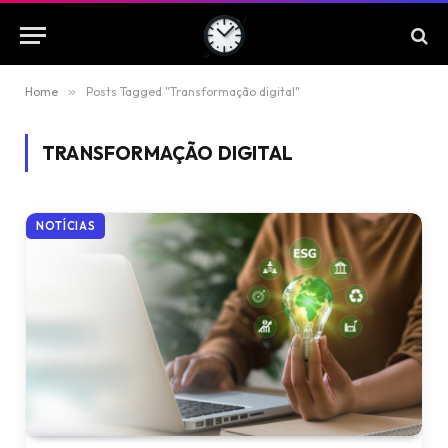
Home
»
Posts Tagged "Transformação digital"
TRANSFORMAÇÃO DIGITAL
NOTÍCIAS