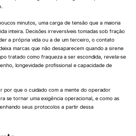
.
oucos minutos, uma carga de tensão que a maioria
a inteira. Decisões irreversíveis tomadas sob fração
der a própria vida ou a de um terceiro, o contato
o deixa marcas que não desaparecem quando a sirene
tempo tratado como fraqueza a ser escondida, revela-se
ho, longevidade profissional e capacidade de
der por que o cuidado com a mente do operador
ra se tornar uma exigência operacional, e como as
enhando seus protocolos a partir dessa