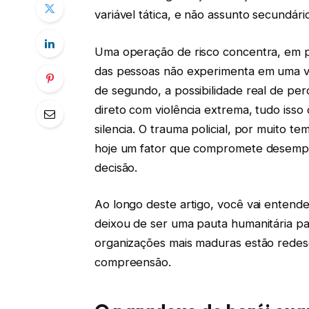
variável tática, e não assunto secundário
Uma operação de risco concentra, em p
das pessoas não experimenta em uma vid
de segundo, a possibilidade real de per
direto com violência extrema, tudo iss
silencia. O trauma policial, por muito 
hoje um fator que compromete desempen
decisão.
Ao longo deste artigo, você vai enten
deixou de ser uma pauta humanitária pa
organizações mais maduras estão redes
compreensão.