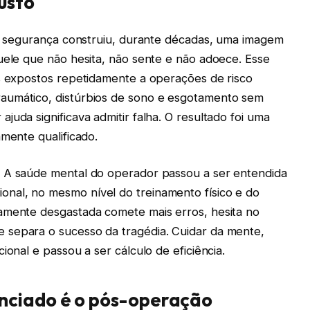
usto
 de segurança construiu, durante décadas, uma imagem
uele que não hesita, não sente e não adoece. Esse
is expostos repetidamente a operações de risco
aumático, distúrbios de sono e esgotamento sem
juda significava admitir falha. O resultado foi uma
amente qualificado.
. A saúde mental do operador passou a ser entendida
nal, no mesmo nível do treinamento físico e do
amente desgastada comete mais erros, hesita no
 separa o sucesso da tragédia. Cuidar da mente,
ional e passou a ser cálculo de eficiência.
nciado é o pós-operação