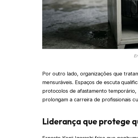
Er
Por outro lado, organizações que trat
mensuráveis. Espaços de escuta qualif
protocolos de afastamento temporário,
prolongam a carreira de profissionais 
Liderança que protege 
Ernesto Kenji Igarashi frisa que nenhu