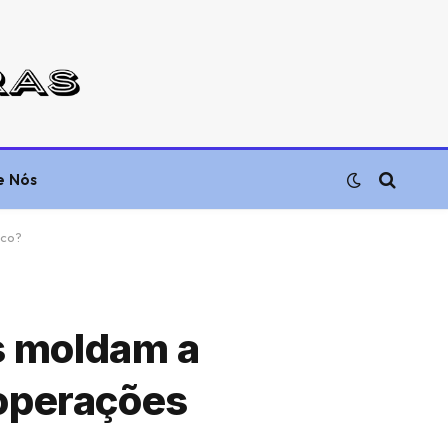
e Nós
sco?
s moldam a
 operações