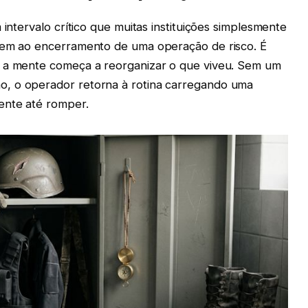
 intervalo crítico que muitas instituições simplesmente
guem ao encerramento de uma operação de risco. É
e a mente começa a reorganizar o que viveu. Sem um
, o operador retorna à rotina carregando uma
ente até romper.