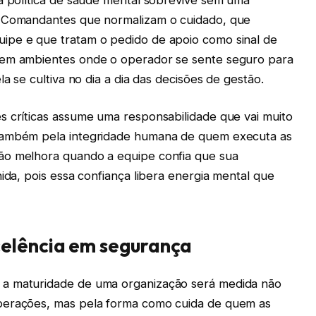
. Comandantes que normalizam o cuidado, que
ipe e que tratam o pedido de apoio como sinal de
oem ambientes onde o operador se sente seguro para
la se cultiva no dia a dia das decisões de gestão.
s críticas assume uma responsabilidade que vai muito
 também pela integridade humana de quem executa as
ão melhora quando a equipe confia que sua
ida, pois essa confiança libera energia mental que
celência em segurança
 a maturidade de uma organização será medida não
perações, mas pela forma como cuida de quem as