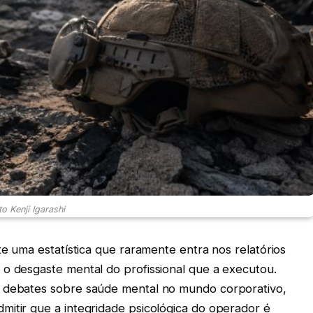
o Kenji Igarashi
te uma estatística que raramente entra nos relatórios
 o desgaste mental do profissional que a executou.
e debates sobre saúde mental no mundo corporativo,
mitir que a integridade psicológica do operador é