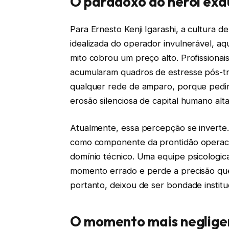
O paradoxo do herói exa
Para Ernesto Kenji Igarashi, a cultura
idealizada do operador invulnerável, aq
mito cobrou um preço alto. Profissiona
acumularam quadros de estresse pós-tr
qualquer rede de amparo, porque pedir a
erosão silenciosa de capital humano alt
Atualmente, essa percepção se inverte
como componente da prontidão operacio
domínio técnico. Uma equipe psicologic
momento errado e perde a precisão que
portanto, deixou de ser bondade instituc
O momento mais neglige