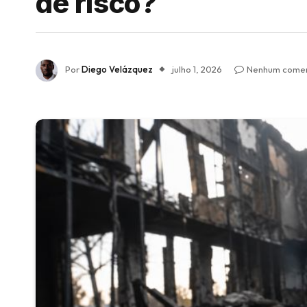
de risco?
Por
Diego Velázquez
julho 1, 2026
Nenhum comen