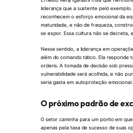
liderança que a sustente pelo exemplo
reconhecem o esforço emocional da equ
maturidade, e não de fraqueza, constr
se expor. Essa cultura não se decreta, e
Nesse sentido, a liderança em operaçõe
além do comando tático. Ela responde
ordens. A tomada de decisão sob press
vulnerabilidade será acolhida, e não pun
seria gasta em autoproteção emocional.
O próximo padrão de ex
O setor caminha para um ponto em que
apenas pela taxa de sucesso de suas o