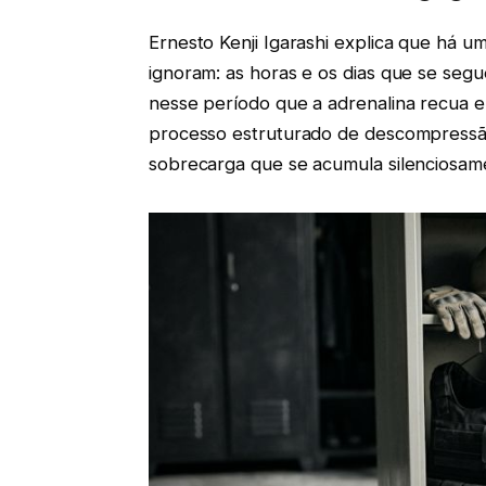
Ernesto Kenji Igarashi explica que há um
ignoram: as horas e os dias que se se
nesse período que a adrenalina recua 
processo estruturado de descompressão
sobrecarga que se acumula silenciosam