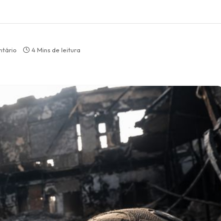
tário
4 Mins de leitura