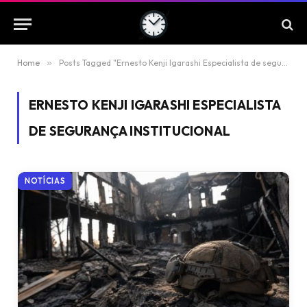
Home
»
Posts Tagged "Ernesto Kenji Igarashi Especialista de segurança institucional"
ERNESTO KENJI IGARASHI ESPECIALISTA
DE SEGURANÇA INSTITUCIONAL
NOTÍCIAS