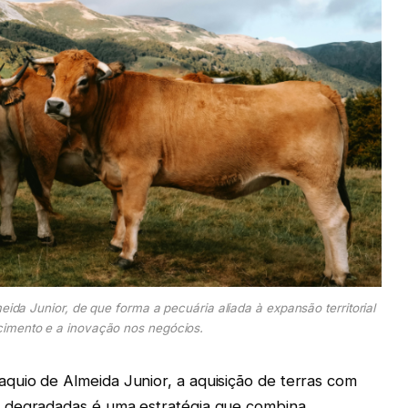
da Junior, de que forma a pecuária aliada à expansão territorial
cimento e a inovação nos negócios.
uio de Almeida Junior, a aquisição de terras com
 degradadas é uma estratégia que combina