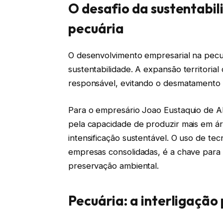
O desafio da sustentabil
pecuária
O desenvolvimento empresarial na pecu
sustentabilidade. A expansão territori
responsável, evitando o desmatamento i
Para o empresário Joao Eustaquio de Al
pela capacidade de produzir mais em á
intensificação sustentável. O uso de tec
empresas consolidadas, é a chave para 
preservação ambiental.
Pecuária: a interligação