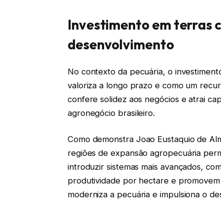
Investimento em terras 
desenvolvimento
No contexto da pecuária, o investiment
valoriza a longo prazo e como um recur
confere solidez aos negócios e atrai cap
agronegócio brasileiro.
Como demonstra Joao Eustaquio de Alme
regiões de expansão agropecuária per
introduzir sistemas mais avançados, co
produtividade por hectare e promovem 
moderniza a pecuária e impulsiona o de