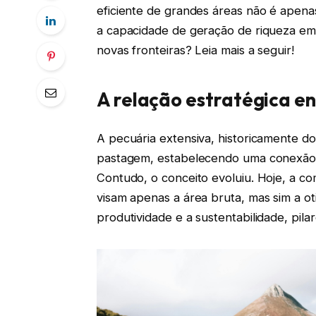
eficiente de grandes áreas não é apena
a capacidade de geração de riqueza em 
novas fronteiras? Leia mais a seguir!
A relação estratégica en
A pecuária extensiva, historicamente d
pastagem, estabelecendo uma conexão di
Contudo, o conceito evoluiu. Hoje, a c
visam apenas a área bruta, mas sim a o
produtividade e a sustentabilidade, pi