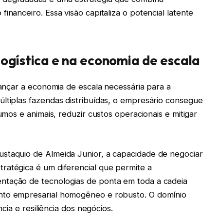
inanceiro. Essa visão capitaliza o potencial latente
ogística e na economia de escala
lcançar a economia de escala necessária para a
últiplas fazendas distribuídas, o empresário consegue
sumos e animais, reduzir custos operacionais e mitigar
staquio de Almeida Junior, a capacidade de negociar
ratégica é um diferencial que permite a
ntação de tecnologias de ponta em toda a cadeia
nto empresarial homogêneo e robusto. O domínio
ncia e resiliência dos negócios.