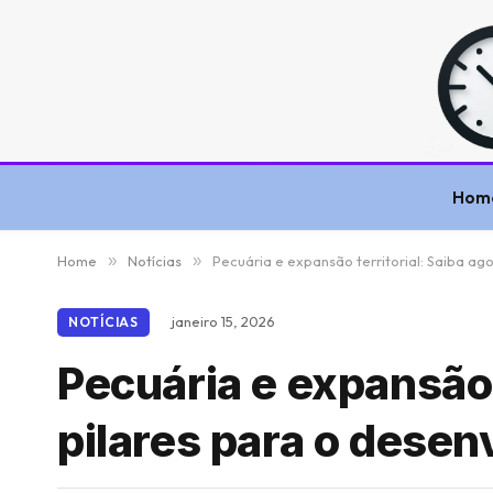
Hom
Home
»
Notícias
»
Pecuária e expansão territorial: Saiba ag
janeiro 15, 2026
NOTÍCIAS
Pecuária e expansão 
pilares para o dese