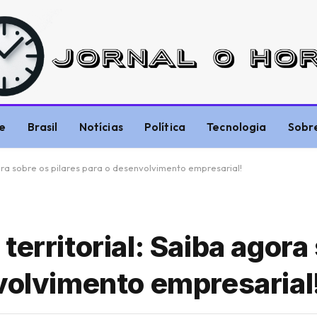
e
Brasil
Notícias
Política
Tecnologia
Sobr
ora sobre os pilares para o desenvolvimento empresarial!
territorial: Saiba agora
nvolvimento empresarial