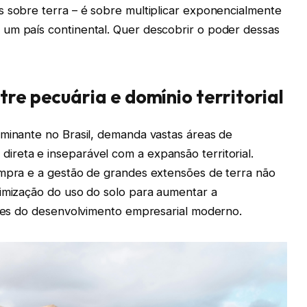
s sobre terra – é sobre multiplicar exponencialmente
um país continental. Quer descobrir o poder dessas
tre pecuária e domínio territorial
ominante no Brasil, demanda vastas áreas de
reta e inseparável com a expansão territorial.
ompra e a gestão de grandes extensões de terra não
timização do uso do solo para aumentar a
lares do desenvolvimento empresarial moderno.