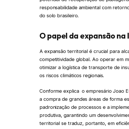
responsabilidade ambiental com retorno f
do solo brasileiro.
O papel da expansão na l
A expansão territorial é crucial para a
competitividade global. Ao operar em m
otimizar a logística de transporte de in
os riscos climáticos regionais.
Conforme explica o empresário Joao Eu
a compra de grandes áreas de forma est
padronização de processos e a impleme
produtiva, garantindo um desenvolvime
territorial se traduz, portanto, em eficiê