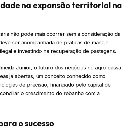
idade na expansão territorial na
ária não pode mais ocorrer sem a consideração da
al deve ser acompanhada de práticas de manejo
legal e investindo na recuperação de pastagens.
meida Junior, o futuro dos negócios no agro passa
reas já abertas, um conceito conhecido como
nologias de precisão, financiado pelo capital de
conciliar o crescimento do rebanho com a
 para o sucesso