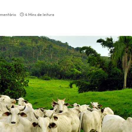
mentário
4 Mins de leitura