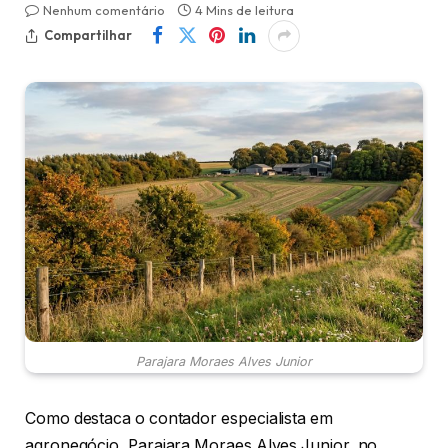
Nenhum comentário
4 Mins de leitura
Compartilhar
Parajara Moraes Alves Junior
Como destaca o contador especialista em
agronegócio, Parajara Moraes Alves Junior, no