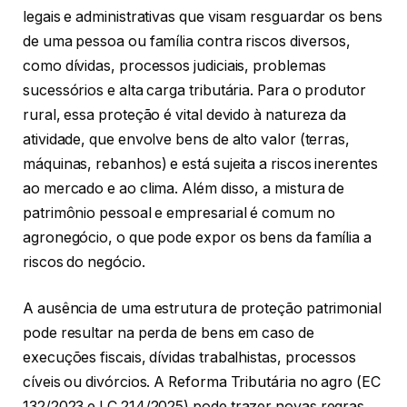
legais e administrativas que visam resguardar os bens
de uma pessoa ou família contra riscos diversos,
como dívidas, processos judiciais, problemas
sucessórios e alta carga tributária. Para o produtor
rural, essa proteção é vital devido à natureza da
atividade, que envolve bens de alto valor (terras,
máquinas, rebanhos) e está sujeita a riscos inerentes
ao mercado e ao clima. Além disso, a mistura de
patrimônio pessoal e empresarial é comum no
agronegócio, o que pode expor os bens da família a
riscos do negócio.
A ausência de uma estrutura de proteção patrimonial
pode resultar na perda de bens em caso de
execuções fiscais, dívidas trabalhistas, processos
cíveis ou divórcios. A Reforma Tributária no agro (EC
132/2023 e LC 214/2025) pode trazer novas regras