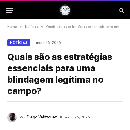
Home
»
Notícias
»
Quais são as estratégias essenciais para uma blindagem legítima no campo?
maio 26, 2026
NOTÍCIAS
Quais são as estratégias
essenciais para uma
blindagem legítima no
campo?
Por
Diego Velázquez
maio 26, 2026