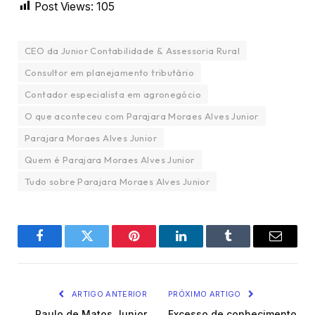
Post Views:
105
CEO da Junior Contabilidade & Assessoria Rural
Consultor em planejamento tributário
Contador especialista em agronegócio
O que aconteceu com Parajara Moraes Alves Junior
Parajara Moraes Alves Junior
Quem é Parajara Moraes Alves Junior
Tudo sobre Parajara Moraes Alves Junior
Facebook
Twitter
Pinterest
LinkedIn
Tumblr
Email
ARTIGO ANTERIOR
PRÓXIMO ARTIGO
Paulo de Matos Junior
Excesso de conhecimento