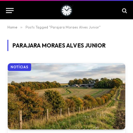
Home
»
Posts Tagged "Parajara Moraes Alves Junior"
PARAJARA MORAES ALVES JUNIOR
NOTÍCIAS