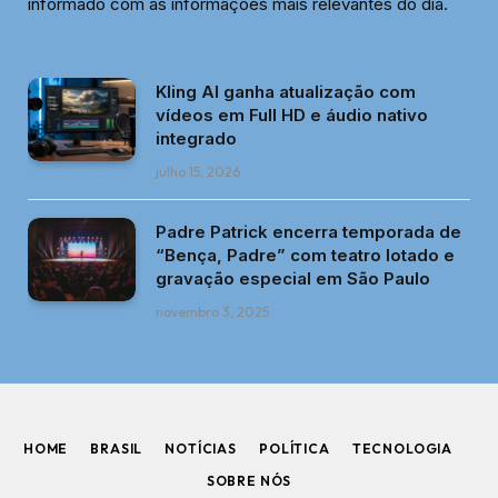
informado com as informações mais relevantes do dia.
Kling AI ganha atualização com
vídeos em Full HD e áudio nativo
integrado
julho 15, 2026
Padre Patrick encerra temporada de
“Bença, Padre” com teatro lotado e
gravação especial em São Paulo
novembro 3, 2025
HOME
BRASIL
NOTÍCIAS
POLÍTICA
TECNOLOGIA
SOBRE NÓS