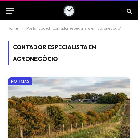
Home
»
Posts Tagged "Contador especialista em agronegócio"
CONTADOR ESPECIALISTA EM
AGRONEGÓCIO
NOTÍCIAS