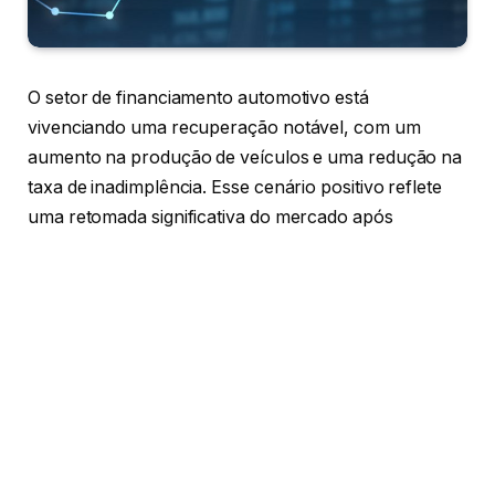
O setor de financiamento automotivo está
vivenciando uma recuperação notável, com um
aumento na produção de veículos e uma redução na
taxa de inadimplência. Esse cenário positivo reflete
uma retomada significativa do mercado após
períodos desafiadores.
Aumento na Produção de Automóveis
A produção de automóveis tem registrado um
crescimento constante. As montadoras estão
ampliando suas linhas de produção para atender à
demanda crescente, o que contribui para a
recuperação do setor. Esse aumento na produção