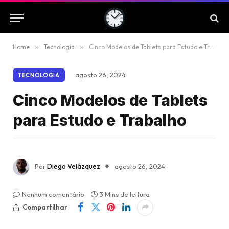
Home
»
Tecnologia
»
Cinco Modelos de Tablets para Estudo e Trabalho
agosto 26, 2024
TECNOLOGIA
Cinco Modelos de Tablets
para Estudo e Trabalho
Por
Diego Velázquez
agosto 26, 2024
Nenhum comentário
3 Mins de leitura
Compartilhar