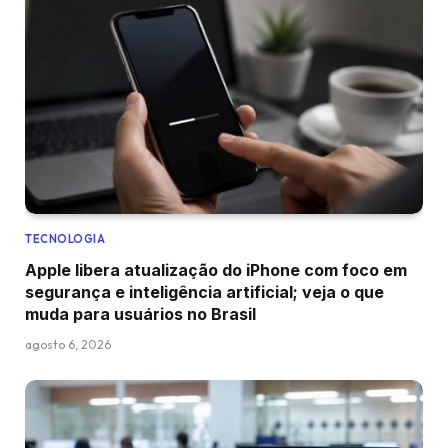
TECNOLOGIA
Apple libera atualização do iPhone com foco em
segurança e inteligência artificial; veja o que
muda para usuários no Brasil
agosto 6, 2026