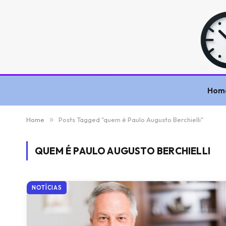
Hom
Home
»
Posts Tagged "quem é Paulo Augusto Berchielli"
QUEM É PAULO AUGUSTO BERCHIELLI
NOTÍCIAS