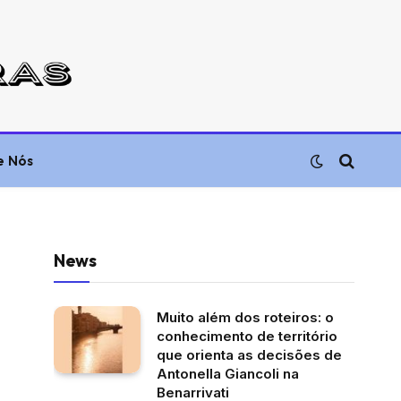
e Nós
News
Muito além dos roteiros: o
conhecimento de território
que orienta as decisões de
Antonella Giancoli na
Benarrivati