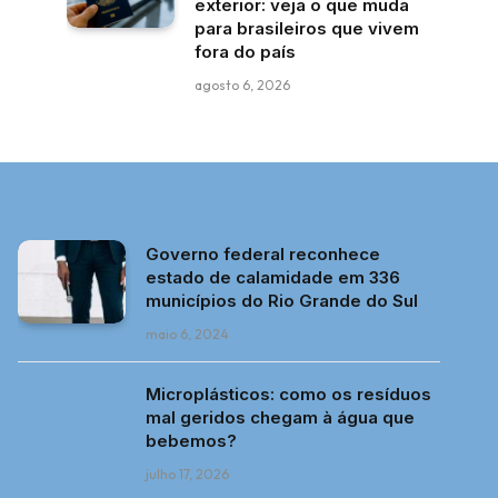
exterior: veja o que muda
para brasileiros que vivem
fora do país
agosto 6, 2026
Governo federal reconhece
estado de calamidade em 336
municípios do Rio Grande do Sul
maio 6, 2024
Microplásticos: como os resíduos
mal geridos chegam à água que
bebemos?
julho 17, 2026