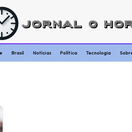
e
Brasil
Notícias
Política
Tecnologia
Sobr