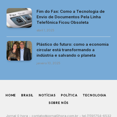
Fim do Fax: Como a Tecnologia de
Envio de Documentos Pela Linha
Telefônica Ficou Obsoleta
abril 1, 2025
Plástico do futuro: como a economia
circular está transformando a
indústria e salvando o planeta
janeiro 10, 2025
HOME
BRASIL
NOTÍCIAS
POLÍTICA
TECNOLOGIA
SOBRE NÓS
Jornal 0 hora -
contato@jornal0hora.com.br
- tel.(11)91754-6532