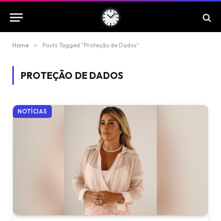
Home
»
Posts Tagged "Proteção de Dados"
PROTEÇÃO DE DADOS
NOTÍCIAS