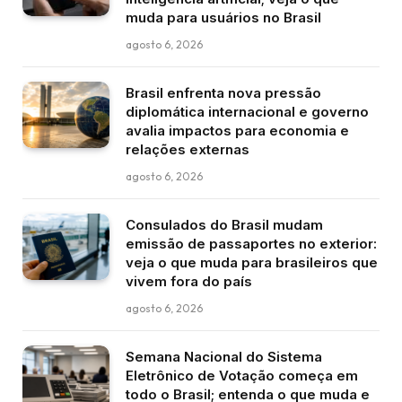
muda para usuários no Brasil
agosto 6, 2026
Brasil enfrenta nova pressão
diplomática internacional e governo
avalia impactos para economia e
relações externas
agosto 6, 2026
Consulados do Brasil mudam
emissão de passaportes no exterior:
veja o que muda para brasileiros que
vivem fora do país
agosto 6, 2026
Semana Nacional do Sistema
Eletrônico de Votação começa em
todo o Brasil; entenda o que muda e