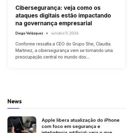
Cibersegurança: veja como os
ataques digitais estão impactando
na governança empresarial
Diego Velázquez
outubro 11, 2024
Conforme ressalta a CEO do Grupo She, Claudia
Martinez, a cibersegurança vem se tornando uma
preocupação central no mundo dos…
News
Apple libera atualização do iPhone
com foco em segurança e
inteligência artificial; veja o que