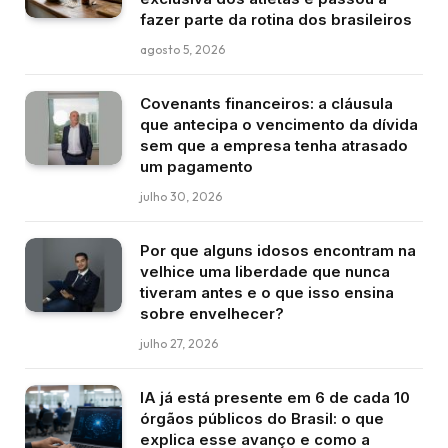
fazer parte da rotina dos brasileiros
agosto 5, 2026
Covenants financeiros: a cláusula
que antecipa o vencimento da dívida
sem que a empresa tenha atrasado
um pagamento
julho 30, 2026
Por que alguns idosos encontram na
velhice uma liberdade que nunca
tiveram antes e o que isso ensina
sobre envelhecer?
julho 27, 2026
IA já está presente em 6 de cada 10
órgãos públicos do Brasil: o que
explica esse avanço e como a