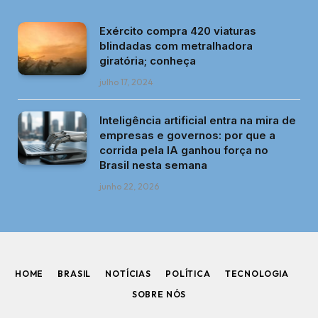
Exército compra 420 viaturas
blindadas com metralhadora
giratória; conheça
julho 17, 2024
Inteligência artificial entra na mira de
empresas e governos: por que a
corrida pela IA ganhou força no
Brasil nesta semana
junho 22, 2026
HOME
BRASIL
NOTÍCIAS
POLÍTICA
TECNOLOGIA
SOBRE NÓS