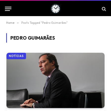
Home
»
Posts Tagged "Pedro Guimarães"
PEDRO GUIMARÃES
NOTÍCIAS