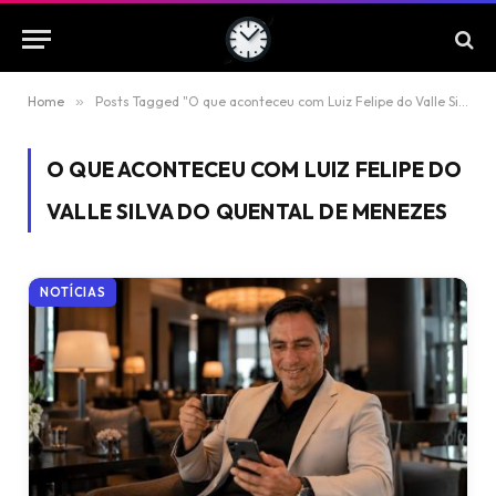
Home
»
Posts Tagged "O que aconteceu com Luiz Felipe do Valle Silva do Quental de Menezes"
O QUE ACONTECEU COM LUIZ FELIPE DO
VALLE SILVA DO QUENTAL DE MENEZES
NOTÍCIAS