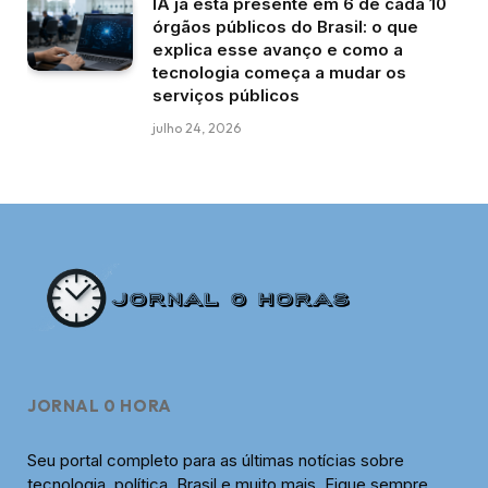
IA já está presente em 6 de cada 10
órgãos públicos do Brasil: o que
explica esse avanço e como a
tecnologia começa a mudar os
serviços públicos
julho 24, 2026
JORNAL 0 HORA
Seu portal completo para as últimas notícias sobre
tecnologia, política, Brasil e muito mais. Fique sempre