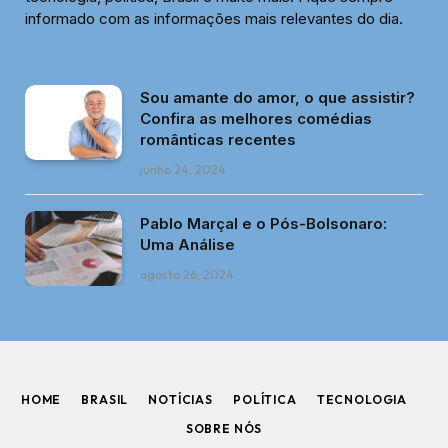
informado com as informações mais relevantes do dia.
Sou amante do amor, o que assistir?
Confira as melhores comédias
românticas recentes
junho 24, 2024
Pablo Marçal e o Pós-Bolsonaro:
Uma Análise
agosto 26, 2024
HOME
BRASIL
NOTÍCIAS
POLÍTICA
TECNOLOGIA
SOBRE NÓS