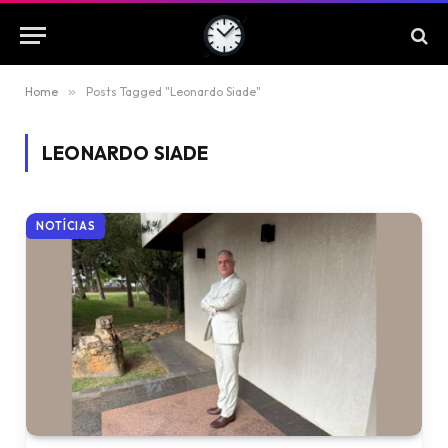
Home
»
Posts Tagged "Leonardo Siade"
LEONARDO SIADE
NOTÍCIAS