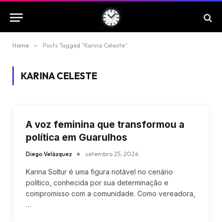
Home
»
Posts Tagged "Karina Celeste"
KARINA CELESTE
A voz feminina que transformou a
política em Guarulhos
Diego Velázquez
setembro 25, 2024
Karina Soltur é uma figura notável no cenário
político, conhecida por sua determinação e
compromisso com a comunidade. Como vereadora,
…