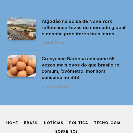
Algodão na Bolsa de Nova York
reflete incertezas do mercado global
e desafia produtores brasileiros
maio 11, 2026
Gracyanne Barbosa consome 55
vezes mais ovos do que brasileiro
comum; ‘ovômetro’ monitora
consumo no BBB
janeiro 16, 2025
HOME
BRASIL
NOTÍCIAS
POLÍTICA
TECNOLOGIA
SOBRE NÓS