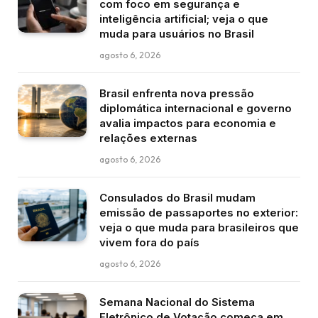
com foco em segurança e
inteligência artificial; veja o que
muda para usuários no Brasil
agosto 6, 2026
Brasil enfrenta nova pressão
diplomática internacional e governo
avalia impactos para economia e
relações externas
agosto 6, 2026
Consulados do Brasil mudam
emissão de passaportes no exterior:
veja o que muda para brasileiros que
vivem fora do país
agosto 6, 2026
Semana Nacional do Sistema
Eletrônico de Votação começa em