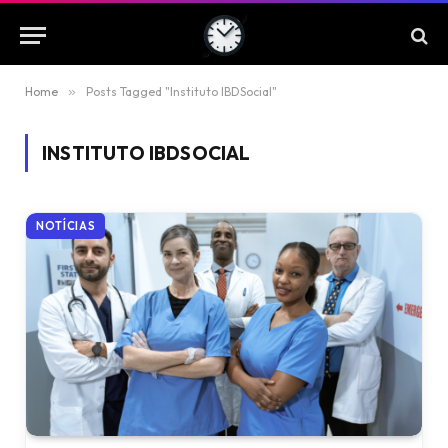
Home
»
Posts Tagged "Instituto IBDSocial"
INSTITUTO IBDSOCIAL
NOTÍCIAS