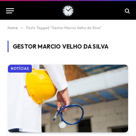
Home
»
Posts Tagged "Gestor Marcio Velho da Silva"
GESTOR MARCIO VELHO DA SILVA
NOTÍCIAS