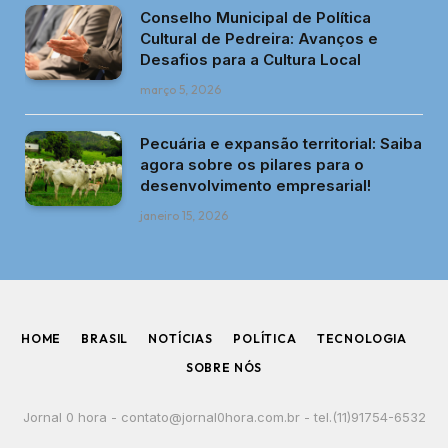
Conselho Municipal de Política
Cultural de Pedreira: Avanços e
Desafios para a Cultura Local
março 5, 2026
Pecuária e expansão territorial: Saiba
agora sobre os pilares para o
desenvolvimento empresarial!
janeiro 15, 2026
HOME
BRASIL
NOTÍCIAS
POLÍTICA
TECNOLOGIA
SOBRE NÓS
Jornal 0 hora -
contato@jornal0hora.com.br
- tel.(11)91754-6532