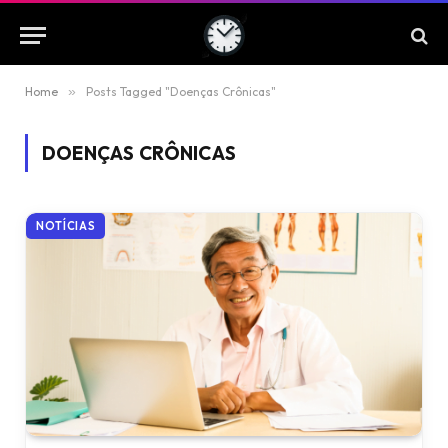
Home
»
Posts Tagged "Doenças Crônicas"
DOENÇAS CRÔNICAS
NOTÍCIAS