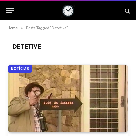
Home
»
Posts Tagged "Detetive"
DETETIVE
NOTÍCIAS