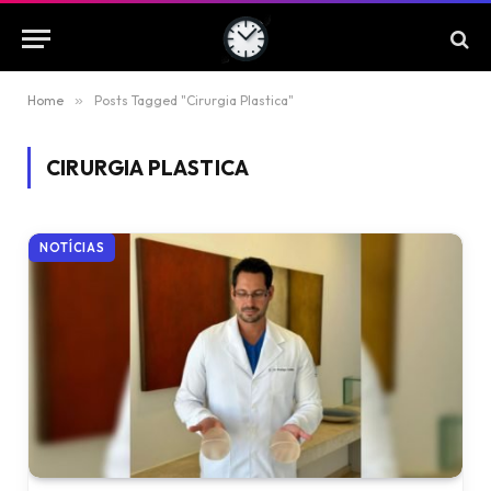
Home
»
Posts Tagged "Cirurgia Plastica"
CIRURGIA PLASTICA
NOTÍCIAS