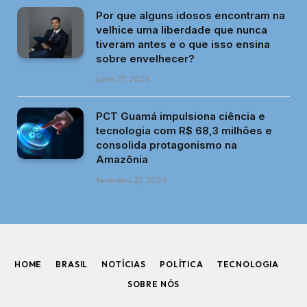
Por que alguns idosos encontram na
velhice uma liberdade que nunca
tiveram antes e o que isso ensina
sobre envelhecer?
julho 27, 2026
PCT Guamá impulsiona ciência e
tecnologia com R$ 68,3 milhões e
consolida protagonismo na
Amazônia
fevereiro 27, 2026
HOME
BRASIL
NOTÍCIAS
POLÍTICA
TECNOLOGIA
SOBRE NÓS