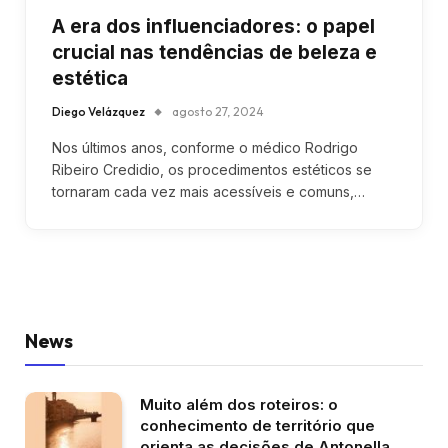
A era dos influenciadores: o papel
crucial nas tendências de beleza e
estética
Diego Velázquez
agosto 27, 2024
Nos últimos anos, conforme o médico Rodrigo
Ribeiro Credidio, os procedimentos estéticos se
tornaram cada vez mais acessíveis e comuns,…
News
Muito além dos roteiros: o
conhecimento de território que
orienta as decisões de Antonella