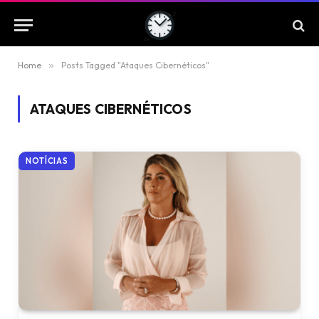
Home
»
Posts Tagged "Ataques Cibernéticos"
ATAQUES CIBERNÉTICOS
NOTÍCIAS