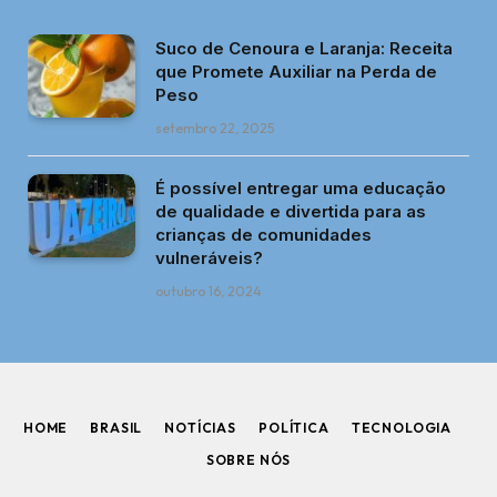
Suco de Cenoura e Laranja: Receita
que Promete Auxiliar na Perda de
Peso
setembro 22, 2025
É possível entregar uma educação
de qualidade e divertida para as
crianças de comunidades
vulneráveis?
outubro 16, 2024
HOME
BRASIL
NOTÍCIAS
POLÍTICA
TECNOLOGIA
SOBRE NÓS