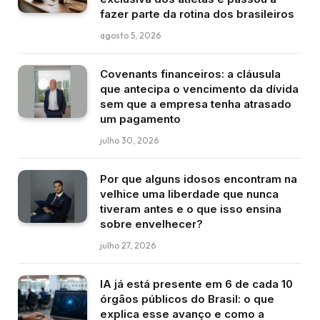
fazer parte da rotina dos brasileiros
agosto 5, 2026
Covenants financeiros: a cláusula
que antecipa o vencimento da dívida
sem que a empresa tenha atrasado
um pagamento
julho 30, 2026
Por que alguns idosos encontram na
velhice uma liberdade que nunca
tiveram antes e o que isso ensina
sobre envelhecer?
julho 27, 2026
IA já está presente em 6 de cada 10
órgãos públicos do Brasil: o que
explica esse avanço e como a