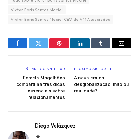
Tudo sobre Victor Boris Santos Maciel
Victor Boris Santos Maciel
Victor Boris Santos Maciel CEO da VM Associados
Facebook
Twitter
Pinterest
LinkedIn
Tumblr
Email
ARTIGO ANTERIOR
PRÓXIMO ARTIGO
Pamela Magalhães
A nova era da
compartilha três dicas
desglobalização: mito ou
essenciais sobre
realidade?
relacionamentos
Diego Velázquez
Website