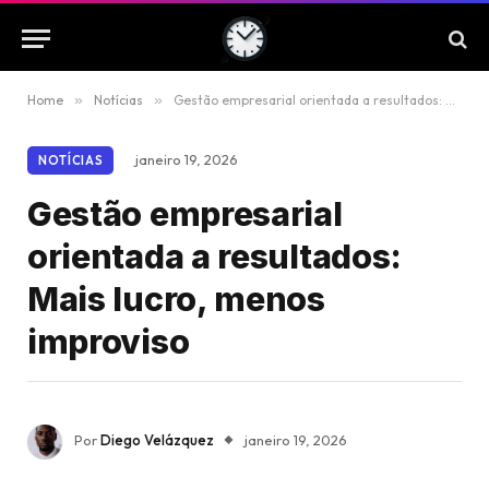
Home
»
Notícias
»
Gestão empresarial orientada a resultados: Mais lucro, menos improviso
janeiro 19, 2026
NOTÍCIAS
Gestão empresarial
orientada a resultados:
Mais lucro, menos
improviso
Por
Diego Velázquez
janeiro 19, 2026