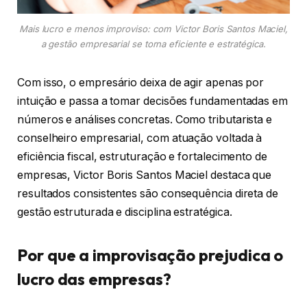
Mais lucro e menos improviso: com Victor Boris Santos Maciel,
a gestão empresarial se torna eficiente e estratégica.
Com isso, o empresário deixa de agir apenas por
intuição e passa a tomar decisões fundamentadas em
números e análises concretas. Como tributarista e
conselheiro empresarial, com atuação voltada à
eficiência fiscal, estruturação e fortalecimento de
empresas, Victor Boris Santos Maciel destaca que
resultados consistentes são consequência direta de
gestão estruturada e disciplina estratégica.
Por que a improvisação prejudica o
lucro das empresas?