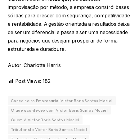
improvisação por método, a empresa constrói bases
sólidas para crescer com segurança, competitividade
e rentabilidade. A gestão orientada a resultados deixa
de ser um diferencial e passa a ser uma necessidade
para negócios que desejam prosperar de forma
estruturada e duradoura.
Autor: Charlotte Harris
Post Views:
182
Concelheiro Empresarial Victor Boris Santos Maciel
O que aconteceu com Victor Boris Santos Maciel
Quem é Victor Boris Santos Maciel
Tributarista Victor Boris Santos Maciel