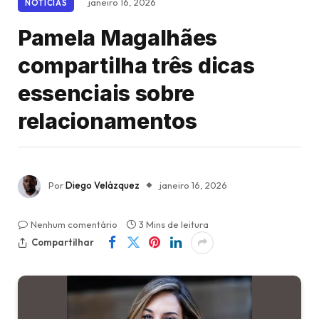
janeiro 16, 2026
NOTÍCIAS
Pamela Magalhães
compartilha três dicas
essenciais sobre
relacionamentos
Por
Diego Velázquez
janeiro 16, 2026
Nenhum comentário
3 Mins de leitura
Compartilhar