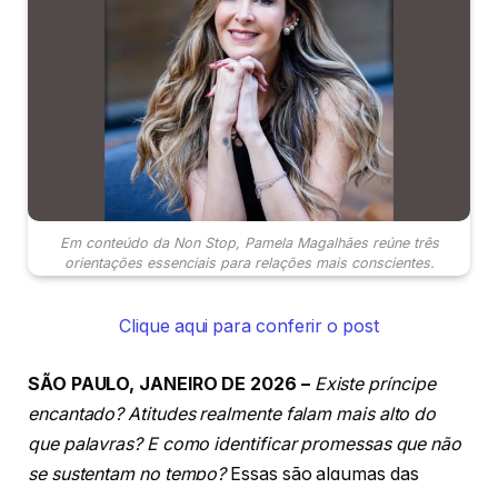
Em conteúdo da Non Stop, Pamela Magalhães reúne três
orientações essenciais para relações mais conscientes.
Clique aqui para conferir o post
SÃO PAULO, JANEIRO DE 2026 –
Existe príncipe
encantado? Atitudes realmente falam mais alto do
que palavras? E como identificar promessas que não
se sustentam no tempo?
Essas são algumas das